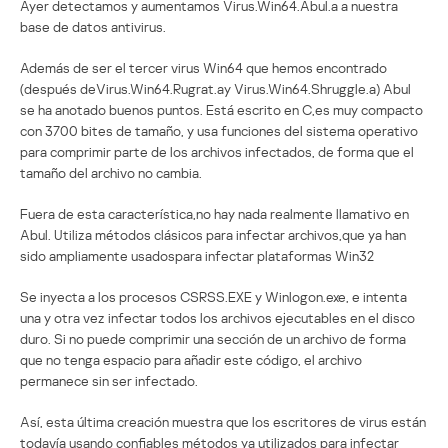
Ayer detectamos y aumentamos Virus.Win64.Abul.a a nuestra
base de datos antivirus.
Además de ser el tercer virus Win64 que hemos encontrado
(después deVirus.Win64.Rugrat.ay Virus.Win64.Shruggle.a) Abul
se ha anotado buenos puntos. Está escrito en C,es muy compacto
con 3700 bites de tamaño, y usa funciones del sistema operativo
para comprimir parte de los archivos infectados, de forma que el
tamaño del archivo no cambia.
Fuera de esta característica,no hay nada realmente llamativo en
Abul. Utiliza métodos clásicos para infectar archivos,que ya han
sido ampliamente usadospara infectar plataformas Win32
Se inyecta a los procesos CSRSS.EXE y Winlogon.exe, e intenta
una y otra vez infectar todos los archivos ejecutables en el disco
duro. Si no puede comprimir una sección de un archivo de forma
que no tenga espacio para añadir este código, el archivo
permanece sin ser infectado.
Así, esta última creación muestra que los escritores de virus están
todavía usando confiables métodos ya utilizados para infectar