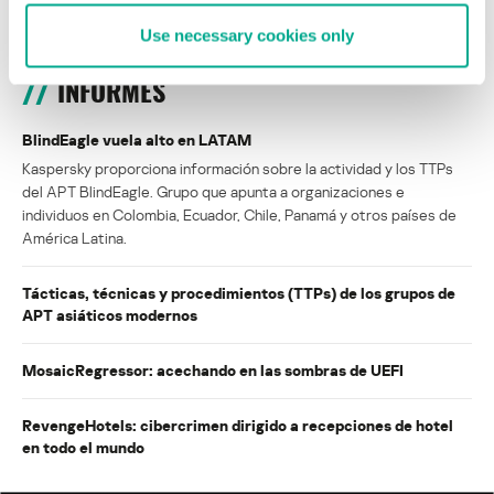
Use necessary cookies only
INFORMES
BlindEagle vuela alto en LATAM
Kaspersky proporciona información sobre la actividad y los TTPs
del APT BlindEagle. Grupo que apunta a organizaciones e
individuos en Colombia, Ecuador, Chile, Panamá y otros países de
América Latina.
Tácticas, técnicas y procedimientos (TTPs) de los grupos de
APT asiáticos modernos
MosaicRegressor: acechando en las sombras de UEFI
RevengeHotels: cibercrimen dirigido a recepciones de hotel
en todo el mundo