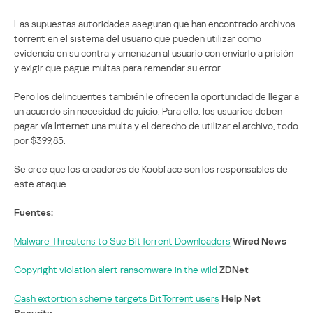
Las supuestas autoridades aseguran que han encontrado archivos
torrent en el sistema del usuario que pueden utilizar como
evidencia en su contra y amenazan al usuario con enviarlo a prisión
y exigir que pague multas para remendar su error.
Pero los delincuentes también le ofrecen la oportunidad de llegar a
un acuerdo sin necesidad de juicio. Para ello, los usuarios deben
pagar vía Internet una multa y el derecho de utilizar el archivo, todo
por $399,85.
Se cree que los creadores de Koobface son los responsables de
este ataque.
Fuentes:
Malware Threatens to Sue BitTorrent Downloaders
Wired News
Copyright violation alert ransomware in the wild
ZDNet
Cash extortion scheme targets BitTorrent users
Help Net
Security