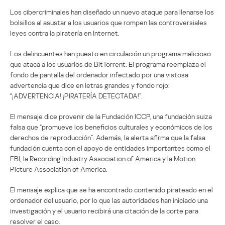
Los cibercriminales han diseñado un nuevo ataque para llenarse los
bolsillos al asustar a los usuarios que rompen las controversiales
leyes contra la piratería en Internet.
Los delincuentes han puesto en circulación un programa malicioso
que ataca a los usuarios de BitTorrent. El programa reemplaza el
fondo de pantalla del ordenador infectado por una vistosa
advertencia que dice en letras grandes y fondo rojo:
“¡ADVERTENCIA! ¡PIRATERÍA DETECTADA!”.
El mensaje dice provenir de la Fundación ICCP, una fundación suiza
falsa que “promueve los beneficios culturales y económicos de los
derechos de reproducción”. Además, la alerta afirma que la falsa
fundación cuenta con el apoyo de entidades importantes como el
FBI, la Recording Industry Association of America y la Motion
Picture Association of America.
El mensaje explica que se ha encontrado contenido pirateado en el
ordenador del usuario, por lo que las autoridades han iniciado una
investigación y el usuario recibirá una citación de la corte para
resolver el caso.