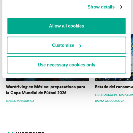
Show details
ÚLTIMAS PUBLICACIONES
Allow all cookies
Customize
Use necessary cookies only
Wardriving en México: preparativos para
Estado del ransomw
la Copa Mundial de Fútbol 2026
FABIO ASSOLINI
MARC RI
ISABEL MANJARREZ
DARYA GORODILOVA