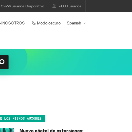
51-999 usuarios Corporativo
+1000 usuarios
N NOSOTROS
Modo oscuro
Spanish
DE LOS MISMOS AUTORES
Nuevo cóctel de extorsiones: