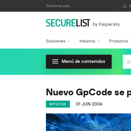
Soluciones para:
by Kaspersky
Soluciones
Industria
Productos
Menú de contenidos
Nuevo GpCode se 
01 JUN 2006
NOTICIAS