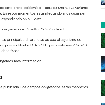
de este brote epidémico – esta es una nueva variante
e. En estos momentos está afectando a los usuarios
á expandiendo en el Oeste.
sma signatura de Virus.Win32.GpCode.ad.
 las principales diferencias es que el algoritmo de
ión previa utilizaba RSA 67 BIT, pero ésta usa RSA 260
e descifrado.
 tengamos más información
a
á publicada.
Los campos obligatorios están marcados