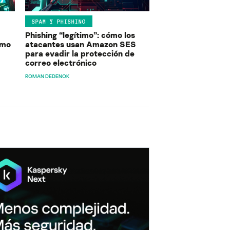
SPAM Y PHISHING
Phishing “legítimo”: cómo los
ómo
atacantes usan Amazon SES
para evadir la protección de
correo electrónico
ROMAN DEDENOK