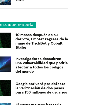
EN LA MISMA CATEGORÍA
10 meses después de su
derrota, Emotet regresa de la
mano de TrickBot y Cobalt
Strike
Investigadores descubren
una vulnerabilidad que podría
afectar a todos los códigos
del mundo
Google activará por defecto
la verificación de dos pasos
para 150 millones de usuarios
El nuevo troyano bancario