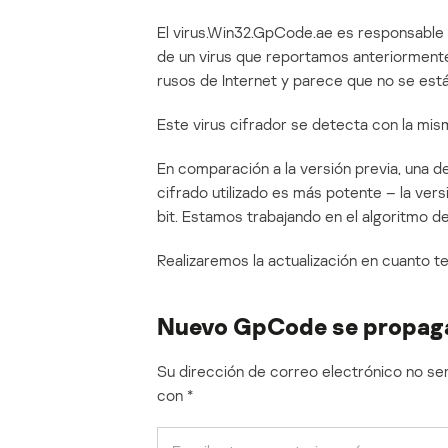
El virus.Win32.GpCode.ae es responsable 
de un virus que reportamos anteriorment
rusos de Internet y parece que no se est
Este virus cifrador se detecta con la mi
En comparación a la versión previa, una de
cifrado utilizado es más potente – la vers
bit. Estamos trabajando en el algoritmo d
Realizaremos la actualización en cuanto
Nuevo GpCode se propag
Su dirección de correo electrónico no ser
con
*