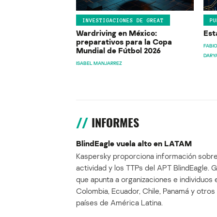
INVESTIGACIONES DE GREAT
PU
Wardriving en México:
Est
preparativos para la Copa
FABIO
Mundial de Fútbol 2026
DARY
ISABEL MANJARREZ
INFORMES
BlindEagle vuela alto en LATAM
Kaspersky proporciona información sobre
actividad y los TTPs del APT BlindEagle. 
que apunta a organizaciones e individuos 
Colombia, Ecuador, Chile, Panamá y otros
países de América Latina.