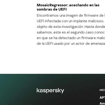
MosaicRegressor: acechando en las
sombras de UEFI
Encontramos una imagen de firmware de 
UEFI infectada con un implante malicioso, 
objeto de esta investigación. Hasta dond
sabemos, este es el segundo caso conoc
en que se ha detectado un firmware mali
de la UEFI usado por un actor de amenaza
AME
APT
Ame