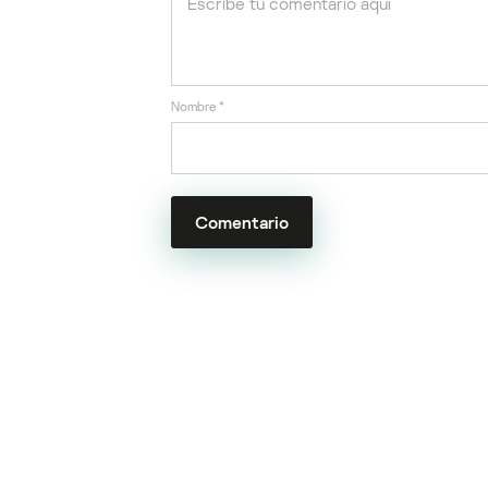
Nombre
*