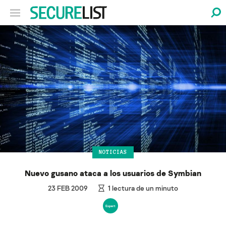
NOTICIAS
Nuevo gusano ataca a los usuarios de Symbian
23 FEB 2009
1
lectura de un minuto