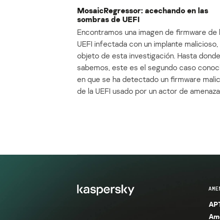
MosaicRegressor: acechando en las
sombras de UEFI
Encontramos una imagen de firmware de 
UEFI infectada con un implante malicioso, 
objeto de esta investigación. Hasta dond
sabemos, este es el segundo caso conoc
en que se ha detectado un firmware mali
de la UEFI usado por un actor de amenaza
AME
APT
Ame