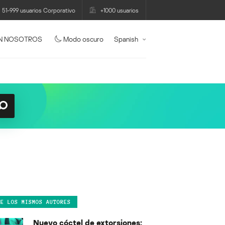
51-999 usuarios Corporativo
+1000 usuarios
N NOSOTROS
Modo oscuro
Spanish
DE LOS MISMOS AUTORES
Nuevo cóctel de extorsiones: