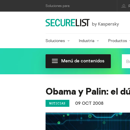
Soluciones para:
by Kaspersky
Soluciones
Industria
Productos
Menú de contenidos
Obama y Palin: el d
09 OCT 2008
NOTICIAS