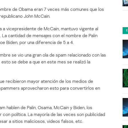
 nombre de Obama eran 7 veces más comunes que los
republicano John McCain.
ta a vicepresidente de McCain, mantuvo vigente al
a. La cantidad de mensajes con el nombre de Palin
oe Biden, por una diferencia de 5 a 4.
bre se vio una gran ola de spam relacionado con las
esto se debe a que en este mes se realizó la
que recibieron mayor atención de los medios de
 spammers aprovecharon esto para convertirlos en
pam hablen de Palin, Osama, McCain y Biden, los
con política. La mayoría de las veces son publicidad
sar a sitios maliciosos, videos falsos, etc.