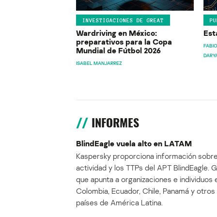
INVESTIGACIONES DE GREAT
PU
Wardriving en México:
Est
preparativos para la Copa
FABIO
Mundial de Fútbol 2026
DARY
ISABEL MANJARREZ
INFORMES
BlindEagle vuela alto en LATAM
Kaspersky proporciona información sobre
actividad y los TTPs del APT BlindEagle. 
que apunta a organizaciones e individuos 
Colombia, Ecuador, Chile, Panamá y otros
países de América Latina.