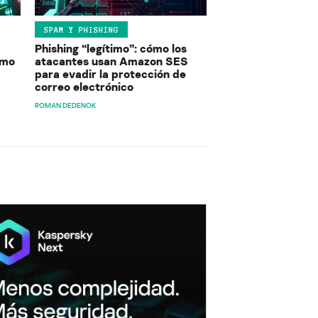
SPAM Y PHISHING
Phishing “legítimo”: cómo los
ómo
atacantes usan Amazon SES
para evadir la protección de
correo electrónico
ROMAN DEDENOK