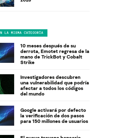
EN LA MISMA CATEGORÍA
10 meses después de su
derrota, Emotet regresa de la
mano de TrickBot y Cobalt
Strike
Investigadores descubren
una vulnerabilidad que podría
afectar a todos los códigos
del mundo
Google activará por defecto
la verificación de dos pasos
para 150 millones de usuarios
El nuevo troyano bancario