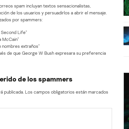
orreos spam incluyan textos sensacionalistas,
ción de los usuarios y persuadirlos a abrir el mensaje.
lizados por spammers:
 Second Life”
 a McCain”
n nombres extraños”
pués de que George W Bush expresara su preferencia
ferido de los spammers
á publicada.
Los campos obligatorios están marcados