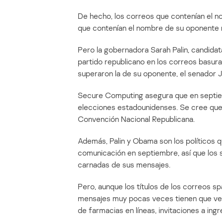
De hecho, los correos que contenían el
que contenían el nombre de su oponente 
Pero la gobernadora Sarah Palin, candida
partido republicano en los correos basur
superaron la de su oponente, el senador J
Secure Computing asegura que en septiem
elecciones estadounidenses. Se cree que 
Convención Nacional Republicana.
Además, Palin y Obama son los políticos 
comunicación en septiembre, así que los
carnadas de sus mensajes.
Pero, aunque los títulos de los correos s
mensajes muy pocas veces tienen que ver 
de farmacias en líneas, invitaciones a ingre