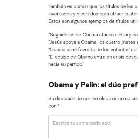
También es común que los títulos de los c
inventados y divertidos para atraer la aten
Estos son algunos ejemplos de títulos uti
“Seguidores de Obama atacan a Hillary en
“Jesús apoya a Obama, los cuatro jinetes
“Obama es el favorito de los votantes co
“El equipo de Obama entra en crisis des
hacia su partido”
Obama y Palin: el dúo pre
Su dirección de correo electrónico no ser
con
*