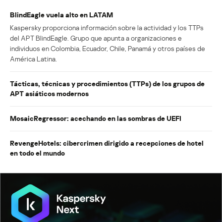
BlindEagle vuela alto en LATAM
Kaspersky proporciona información sobre la actividad y los TTPs
del APT BlindEagle. Grupo que apunta a organizaciones e
individuos en Colombia, Ecuador, Chile, Panamá y otros países de
América Latina.
Tácticas, técnicas y procedimientos (TTPs) de los grupos de
APT asiáticos modernos
MosaicRegressor: acechando en las sombras de UEFI
RevengeHotels: cibercrimen dirigido a recepciones de hotel
en todo el mundo