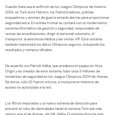
Cuando Italia sea el anfitrión de los Juegos Olímpicos de Invierno
2006, en Turín este febrero, los francotiradores, policías
esquiadores y aviones de guerra estarán alertas para proporcionar
seguridad extra. En la línea frontal se contará con un modernísimo
sistema informático de gestión y seguridad, responsable de
revisar las acreditaciones, dirigir el personal voluntario, el
transporte, la asistencia médica y las visitas VIP. Este sistema
también mantendrá los datos Olímpicos seguros, incluyendo los
resultados y tiempos oficiales.
De acuerdo con Patrick Adiba, que encabeza el equipo en Atos
Origin y es creador de este sistema, hubo unos 5 millones de
incidentes de seguridad en los Juegos Olímpicos 2004 de Atenas.
De éstos, sólo 20 fueron críticos, e involucraron intentos de
acceso no autorizado a la red.
Los filtros mejorados y un nuevo sistema de dirección para
prevenir el robo de identidades harán el sistema Turín aún más
seguro que el de Atenas, dijo Mr. Adiba. El sistema Atos ha sido