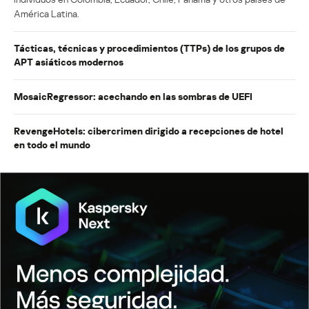
América Latina.
Tácticas, técnicas y procedimientos (TTPs) de los grupos de
APT asiáticos modernos
MosaicRegressor: acechando en las sombras de UEFI
RevengeHotels: cibercrimen dirigido a recepciones de hotel
en todo el mundo