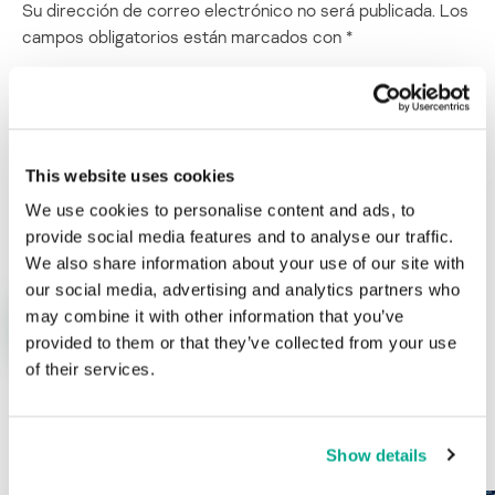
Su dirección de correo electrónico no será publicada.
Los
campos obligatorios están marcados con
*
This website uses cookies
Nombre
*
Correo electrónico
*
We use cookies to personalise content and ads, to
provide social media features and to analyse our traffic.
We also share information about your use of our site with
our social media, advertising and analytics partners who
may combine it with other information that you’ve
provided to them or that they’ve collected from your use
of their services.
ÚLTIMAS PUBLICACIONES
Show details