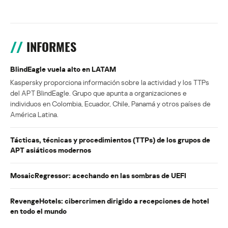
INFORMES
BlindEagle vuela alto en LATAM
Kaspersky proporciona información sobre la actividad y los TTPs
del APT BlindEagle. Grupo que apunta a organizaciones e
individuos en Colombia, Ecuador, Chile, Panamá y otros países de
América Latina.
Tácticas, técnicas y procedimientos (TTPs) de los grupos de
APT asiáticos modernos
MosaicRegressor: acechando en las sombras de UEFI
RevengeHotels: cibercrimen dirigido a recepciones de hotel
en todo el mundo