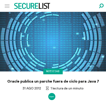
NOTICIAS
Oracle publica un parche fuera de ciclo para Java 7
31 AGO 2012
1
lectura de un minuto