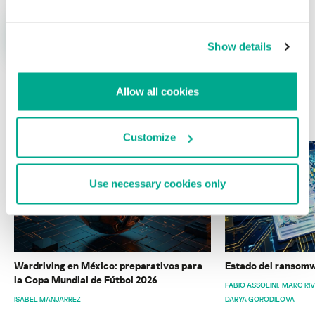
Show details
Allow all cookies
ÚLTIMAS PUBLICACIONES
Customize
Use necessary cookies only
Wardriving en México: preparativos para
Estado del ransomw
la Copa Mundial de Fútbol 2026
FABIO ASSOLINI
MARC RI
ISABEL MANJARREZ
DARYA GORODILOVA