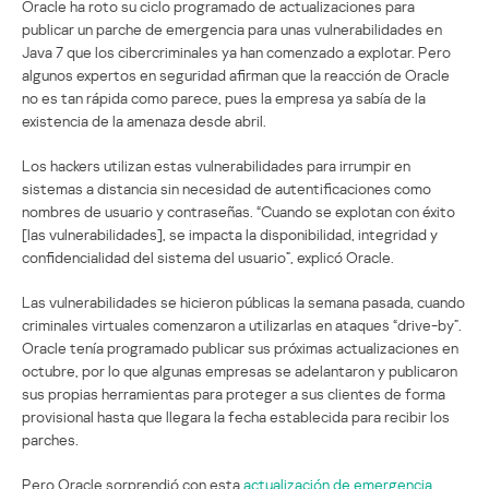
Oracle ha roto su ciclo programado de actualizaciones para
publicar un parche de emergencia para unas vulnerabilidades en
Java 7 que los cibercriminales ya han comenzado a explotar. Pero
algunos expertos en seguridad afirman que la reacción de Oracle
no es tan rápida como parece, pues la empresa ya sabía de la
existencia de la amenaza desde abril.
Los hackers utilizan estas vulnerabilidades para irrumpir en
sistemas a distancia sin necesidad de autentificaciones como
nombres de usuario y contraseñas. “Cuando se explotan con éxito
[las vulnerabilidades], se impacta la disponibilidad, integridad y
confidencialidad del sistema del usuario”, explicó Oracle.
Las vulnerabilidades se hicieron públicas la semana pasada, cuando
criminales virtuales comenzaron a utilizarlas en ataques “drive-by”.
Oracle tenía programado publicar sus próximas actualizaciones en
octubre, por lo que algunas empresas se adelantaron y publicaron
sus propias herramientas para proteger a sus clientes de forma
provisional hasta que llegara la fecha establecida para recibir los
parches.
Pero Oracle sorprendió con esta
actualización de emergencia