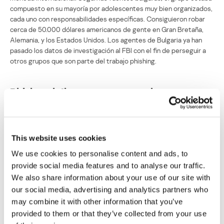
compuesto en su mayoría por adolescentes muy bien organizados,
cada uno con responsabilidades específicas. Consiguieron robar
cerca de 50.000 dólares americanos de gente en Gran Bretaña,
Alemania, y los Estados Unidos. Los agentes de Bulgaria ya han
pasado los datos de investigación al FBI con el fin de perseguir a
otros grupos que son parte del trabajo phishing.
Phishers búlgaros son arrestados
Su dirección de correo electrónico no será publicada.
Los
campos obligatorios están marcados con
*
This website uses cookies
We use cookies to personalise content and ads, to
provide social media features and to analyse our traffic.
We also share information about your use of our site with
our social media, advertising and analytics partners who
Nombre
*
Correo electrónico
*
may combine it with other information that you’ve
provided to them or that they’ve collected from your use