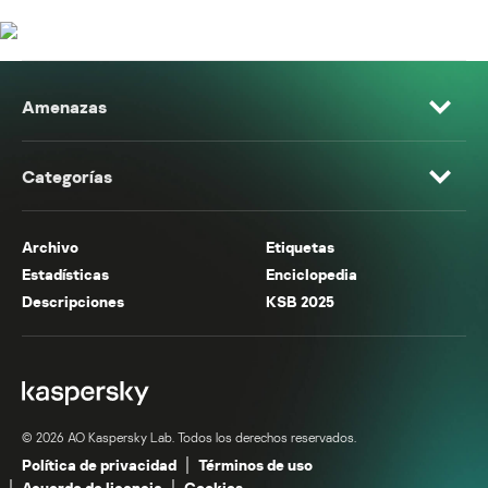
Amenazas
Categorías
Archivo
Etiquetas
Estadísticas
Enciclopedia
Descripciones
KSB 2025
© 2026 AO Kaspersky Lab. Todos los derechos reservados.
Política de privacidad
Términos de uso
Acuerdo de licencia
Cookies