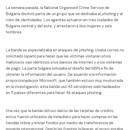
La semana pasada, la National Organised Crime Service de
Bulgaria disolvió parte de un grupo que se dedicaba al
phishing
y al
robo de identidades. Los agentes actuaron en tres ciudades de
Bulgaria central y del este, y arrestaron a dos mujeres y seis
hombres.
La banda se especializaba en ataques de
phishing
. Usaba correo no
solicitado (spam) para hacer que las víctimas visitaran sitios
maliciosos casi idénticos a los bancos de Internet y a los sistemas
de pago. La parte búlgara simulaba el diseño del MSN a fin de
obtener la información del usuario. De acuerdo a la información
proporcionada por Microsoft, que también estuvo muy involucrada
en la investigación, esta banda usó 43 servidores web hackeados
en 11 países diferentes para hacer 46 ataques phishing.
Una vez que la banda obtuvo datos de las tarjetas de crédito,
estos fueron utilizados de inmediato para hacer compras en las
tiendas online y enviar fondos por medio de transferencia de
moneda internacional. Según las fuentes búlgaras, el grupo estaba