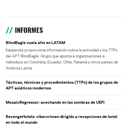
INFORMES
BlindEagle vuela alto en LATAM
Kaspersky proporciona información sobre la actividad y los TTPs
del APT BlindEagle. Grupo que apunta a organizaciones e
individuos en Colombia, Ecuador, Chile, Panamá y otros países de
América Latina.
Tácticas, técnicas y procedimientos (TTPs) de los grupos de
APT asiáticos modernos
MosaicRegressor: acechando en las sombras de UEFI
RevengeHotels: cibercrimen dirigido a recepciones de hotel
en todo el mundo