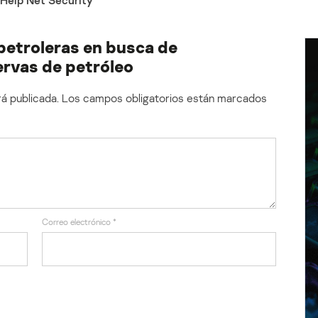
Help Net Security
petroleras en busca de
ervas de petróleo
á publicada.
Los campos obligatorios están marcados
Correo electrónico
*