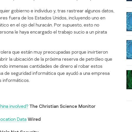
uier gobierno e individuo y, tras rastrear algunos datos,
res fuera de los Estados Unidos, incluyendo uno en
ático en el ojo del huracán. Por supuesto, esto no
persona le haya encargado el trabajo sucio a un pirata
rolera que están muy preocupadas porque invirtieron
brir la ubicación de la próxima reserva de petróleo que
rando inmensas cantidades de dinero al robar estos
esa de seguridad informática que ayudó a una empresa
 informáticos.
hina involved?
The Christian Science Monitor
Location Data
Wired