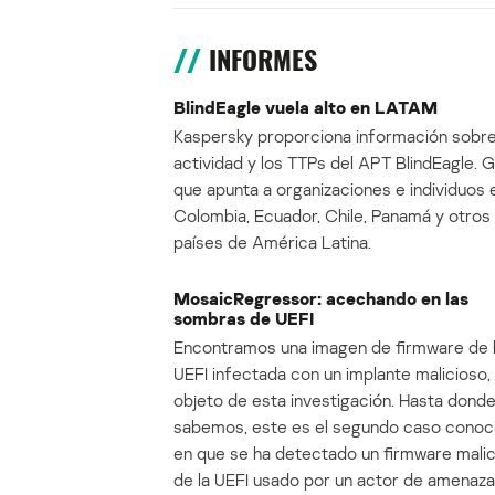
INFORMES
BlindEagle vuela alto en LATAM
Kaspersky proporciona información sobre
actividad y los TTPs del APT BlindEagle. 
que apunta a organizaciones e individuos 
Colombia, Ecuador, Chile, Panamá y otros
países de América Latina.
MosaicRegressor: acechando en las
sombras de UEFI
Encontramos una imagen de firmware de 
UEFI infectada con un implante malicioso, 
objeto de esta investigación. Hasta dond
sabemos, este es el segundo caso conoc
en que se ha detectado un firmware mali
de la UEFI usado por un actor de amenaza