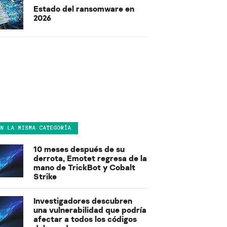
Estado del ransomware en
2026
EN LA MISMA CATEGORÍA
10 meses después de su
derrota, Emotet regresa de la
mano de TrickBot y Cobalt
Strike
Investigadores descubren
una vulnerabilidad que podría
afectar a todos los códigos