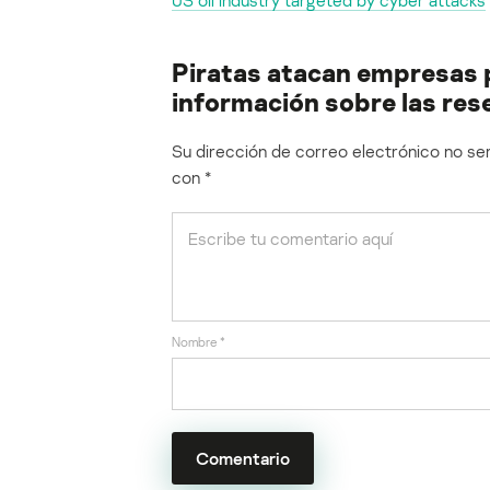
US oil industry targeted by cyber attacks
Piratas atacan empresas 
información sobre las res
Su dirección de correo electrónico no ser
con
*
Nombre
*