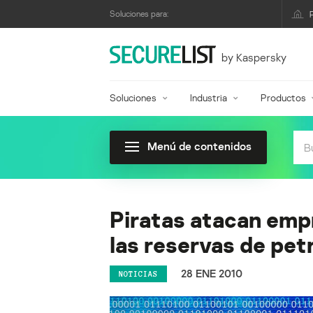
Soluciones para:
by Kaspersky
Soluciones
Industria
Productos
Menú de contenidos
Piratas atacan emp
las reservas de pet
28 ENE 2010
NOTICIAS