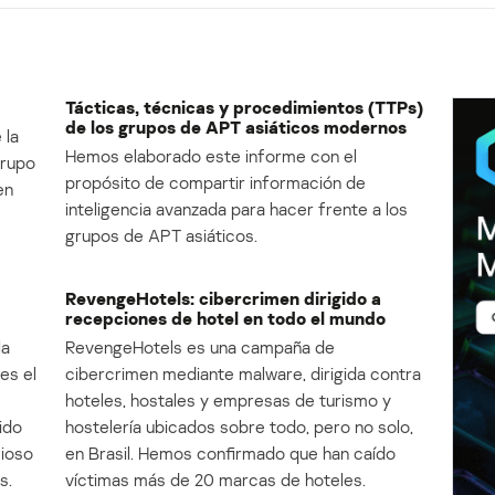
Tácticas, técnicas y procedimientos (TTPs)
de los grupos de APT asiáticos modernos
 la
Hemos elaborado este informe con el
Grupo
propósito de compartir información de
en
inteligencia avanzada para hacer frente a los
grupos de APT asiáticos.
RevengeHotels: cibercrimen dirigido a
recepciones de hotel en todo el mundo
la
RevengeHotels es una campaña de
es el
cibercrimen mediante malware, dirigida contra
e
hoteles, hostales y empresas de turismo y
ido
hostelería ubicados sobre todo, pero no solo,
cioso
en Brasil. Hemos confirmado que han caído
s.
víctimas más de 20 marcas de hoteles.