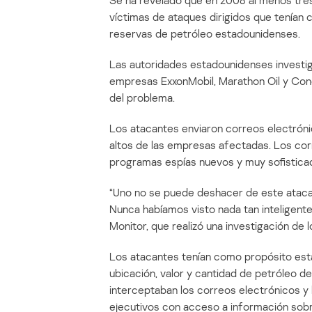
Se ha revelado que en 2008 al menos tr
víctimas de ataques dirigidos que tenían 
reservas de petróleo estadounidenses.
Las autoridades estadounidenses investig
empresas ExxonMobil, Marathon Oil y Conoc
del problema.
Los atacantes enviaron correos electrónic
altos de las empresas afectadas. Los co
programas espías nuevos y muy sofisticad
“Uno no se puede deshacer de este atacan
Nunca habíamos visto nada tan inteligente 
Monitor, que realizó una investigación de
Los atacantes tenían como propósito esta
ubicación, valor y cantidad de petróleo d
interceptaban los correos electrónicos y
ejecutivos con acceso a información sobr