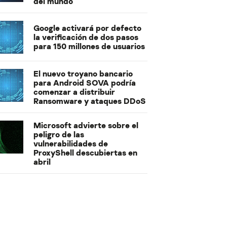
del mundo
Google activará por defecto
la verificación de dos pasos
para 150 millones de usuarios
El nuevo troyano bancario
para Android SOVA podría
comenzar a distribuir
Ransomware y ataques DDoS
Microsoft advierte sobre el
peligro de las
vulnerabilidades de
ProxyShell descubiertas en
abril