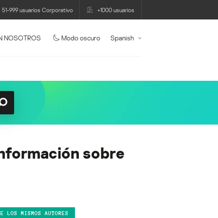
51-999 usuarios Corporativo
+1000 usuarios
N NOSOTROS
Modo oscuro
Spanish
información sobre
DE LOS MISMOS AUTORES