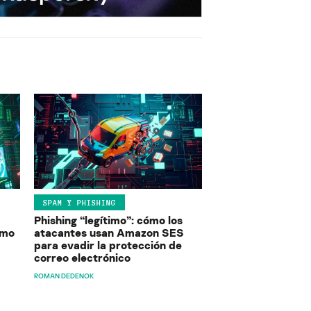
SPAM Y PHISHING
Phishing “legítimo”: cómo los
ómo
atacantes usan Amazon SES
para evadir la protección de
correo electrónico
ROMAN DEDENOK