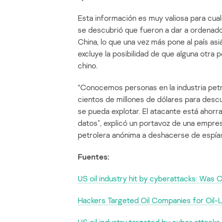
Esta información es muy valiosa para cualq
se descubrió que fueron a dar a ordenado
China, lo que una vez más pone al país asi
excluye la posibilidad de que alguna otra 
chino.
“Conocemos personas en la industria pet
cientos de millones de dólares para descu
se pueda explotar. El atacante está ahor
datos”, explicó un portavoz de una empr
petrolera anónima a deshacerse de espías
Fuentes:
US oil industry hit by cyberattacks: Was C
Hackers Targeted Oil Companies for Oil-