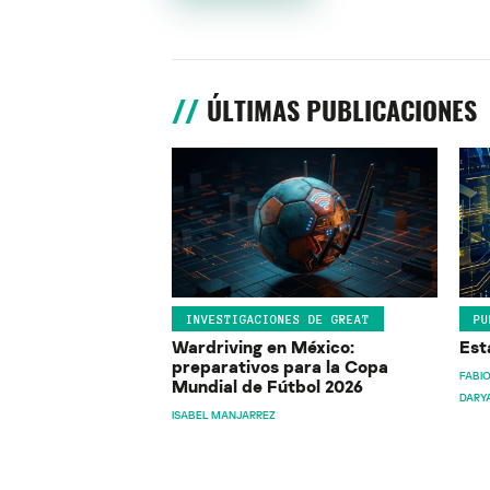
ÚLTIMAS PUBLICACIONES
INVESTIGACIONES DE GREAT
PU
Wardriving en México:
Est
preparativos para la Copa
FABIO
Mundial de Fútbol 2026
DARY
ISABEL MANJARREZ