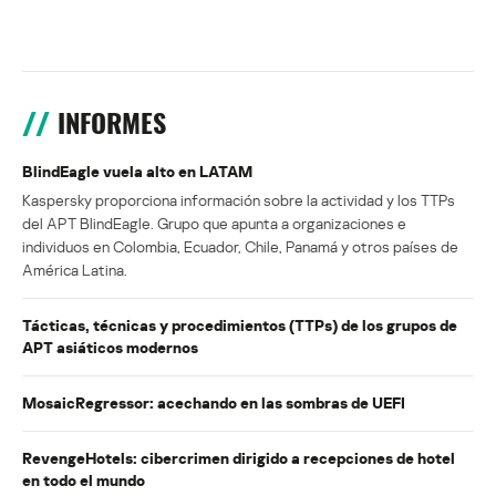
INFORMES
BlindEagle vuela alto en LATAM
Kaspersky proporciona información sobre la actividad y los TTPs
del APT BlindEagle. Grupo que apunta a organizaciones e
individuos en Colombia, Ecuador, Chile, Panamá y otros países de
América Latina.
Tácticas, técnicas y procedimientos (TTPs) de los grupos de
APT asiáticos modernos
MosaicRegressor: acechando en las sombras de UEFI
RevengeHotels: cibercrimen dirigido a recepciones de hotel
en todo el mundo