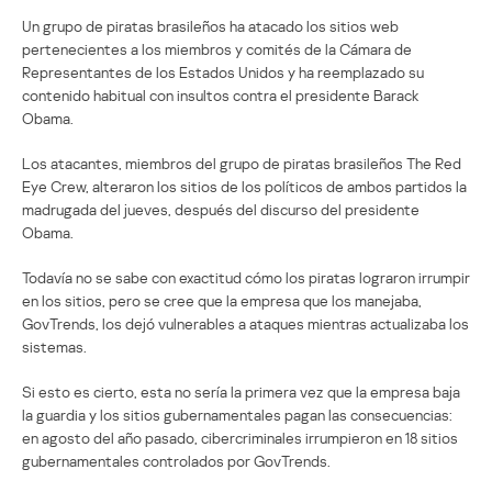
Un grupo de piratas brasileños ha atacado los sitios web
pertenecientes a los miembros y comités de la Cámara de
Representantes de los Estados Unidos y ha reemplazado su
contenido habitual con insultos contra el presidente Barack
Obama.
Los atacantes, miembros del grupo de piratas brasileños The Red
Eye Crew, alteraron los sitios de los políticos de ambos partidos la
madrugada del jueves, después del discurso del presidente
Obama.
Todavía no se sabe con exactitud cómo los piratas lograron irrumpir
en los sitios, pero se cree que la empresa que los manejaba,
GovTrends, los dejó vulnerables a ataques mientras actualizaba los
sistemas.
Si esto es cierto, esta no sería la primera vez que la empresa baja
la guardia y los sitios gubernamentales pagan las consecuencias:
en agosto del año pasado, cibercriminales irrumpieron en 18 sitios
gubernamentales controlados por GovTrends.