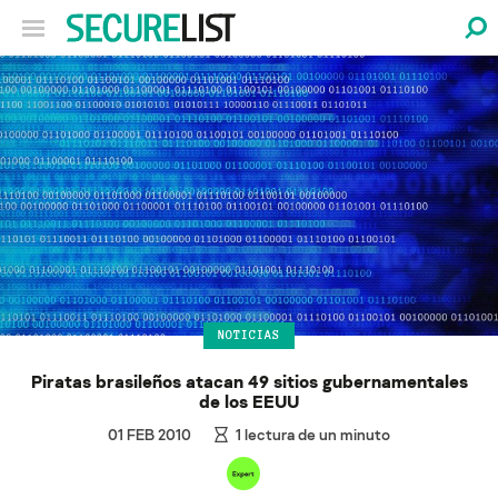
NOTICIAS
Piratas brasileños atacan 49 sitios gubernamentales
de los EEUU
01 FEB 2010
1
lectura de un minuto