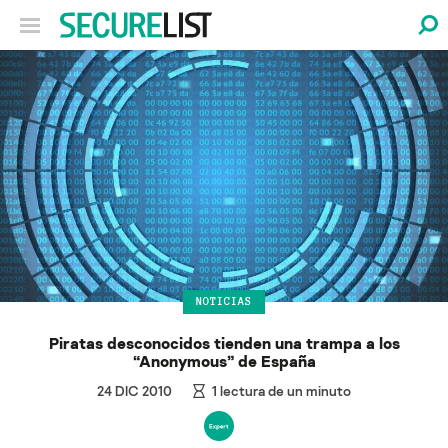
NOTICIAS
Piratas desconocidos tienden una trampa a los
“Anonymous” de España
24 DIC 2010
1
lectura de un minuto