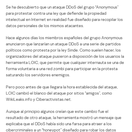
Se ha descubierto que un ataque DDoS del grupo “Anonymous”
para protestar contra una ley que defiende la propiedad
intelectual en Internet en realidad fue diseñado para recopilar los
datos personales de los mismos atacantes.
Hace algunos días los miembros españoles del grupo Anonymous
anunciaron que lanzarían un ataque DDoS a una serie de partidos
políticos como protesta por la ley Sinde. Como suelen hacer, los
organizadores del ataque pusieron a disposición de los usuarios la
herramienta LOIC, que permite que cualquier internauta se una de
forma voluntaria a una red zombi para participar en la protesta
saturando los servidores enemigos.
Pero poco antes de que llegara la hora establecida del ataque,
LOIC cambió el blanco del ataque por sitios “amigos”, como
WikiLeaks.info y Ciberactivistas.net.
Aunque al principio algunos creían que este cambio fue el
resultado de otro ataque, la herramienta mostró un mensaje que
explicaba que el DDoS había sido una farsa para atraer a los
cibercriminales a un “honeypot” diseñado para robar los datos