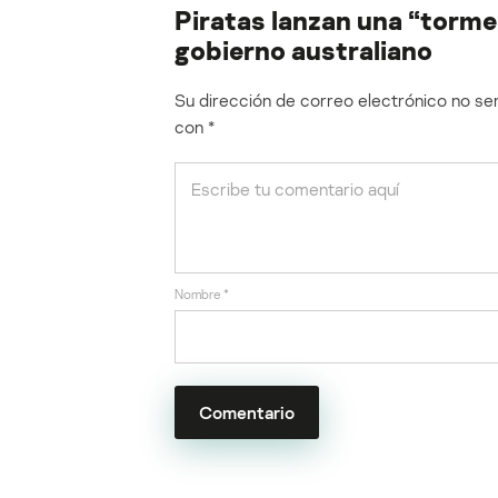
Piratas lanzan una “tormen
gobierno australiano
Su dirección de correo electrónico no ser
con
*
Nombre
*