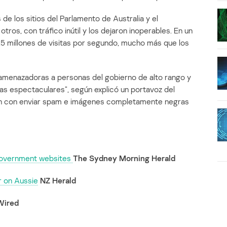
de los sitios del Parlamento de Australia y el
os, con tráfico inútil y los dejaron inoperables. En un
7,5 millones de visitas por segundo, mucho más que los
amenazadoras a personas del gobierno de alto rango y
s espectaculares”, según explicó un portavoz del
on con enviar spam e imágenes completamente negras
 government websites
The Sydney Morning Herald
r on Aussie
NZ Herald
Wired