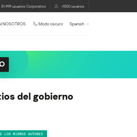
51-999 usuarios Corporativo
+1000 usuarios
N NOSOTROS
Modo oscuro
Spanish
tios del gobierno
DE LOS MISMOS AUTORES