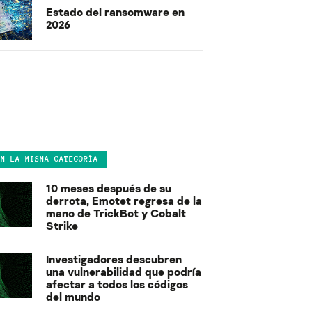
Estado del ransomware en
2026
EN LA MISMA CATEGORÍA
10 meses después de su
derrota, Emotet regresa de la
mano de TrickBot y Cobalt
Strike
Investigadores descubren
una vulnerabilidad que podría
afectar a todos los códigos
del mundo