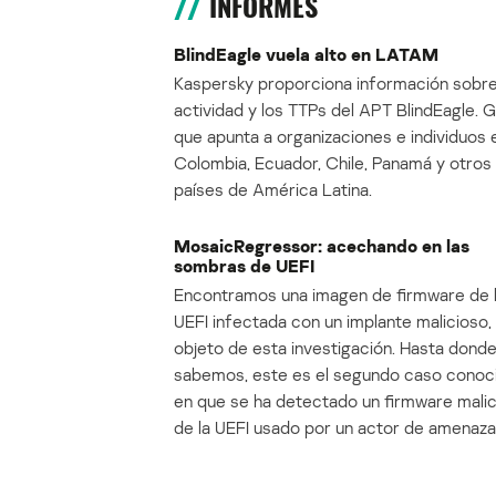
INFORMES
BlindEagle vuela alto en LATAM
Kaspersky proporciona información sobre
actividad y los TTPs del APT BlindEagle. 
que apunta a organizaciones e individuos 
Colombia, Ecuador, Chile, Panamá y otros
países de América Latina.
MosaicRegressor: acechando en las
sombras de UEFI
Encontramos una imagen de firmware de 
UEFI infectada con un implante malicioso, 
objeto de esta investigación. Hasta dond
sabemos, este es el segundo caso conoc
en que se ha detectado un firmware mali
de la UEFI usado por un actor de amenaza