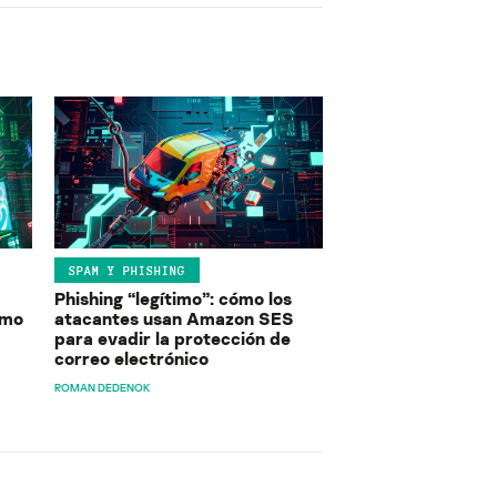
SPAM Y PHISHING
Phishing “legítimo”: cómo los
ómo
atacantes usan Amazon SES
para evadir la protección de
correo electrónico
ROMAN DEDENOK