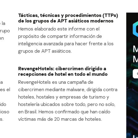
Tácticas, técnicas y procedimientos (TTPs)
de los grupos de APT asiáticos modernos
 la
Hemos elaborado este informe con el
Grupo
propósito de compartir información de
en
inteligencia avanzada para hacer frente a los
grupos de APT asiáticos.
RevengeHotels: cibercrimen dirigido a
recepciones de hotel en todo el mundo
la
RevengeHotels es una campaña de
es el
cibercrimen mediante malware, dirigida contra
e
hoteles, hostales y empresas de turismo y
ido
hostelería ubicados sobre todo, pero no solo,
cioso
en Brasil. Hemos confirmado que han caído
s.
víctimas más de 20 marcas de hoteles.