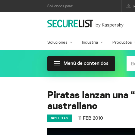
Soluciones para:
by Kaspersky
Soluciones
Industria
Productos
Menú de contenidos
Piratas lanzan una 
australiano
11 FEB 2010
NOTICIAS