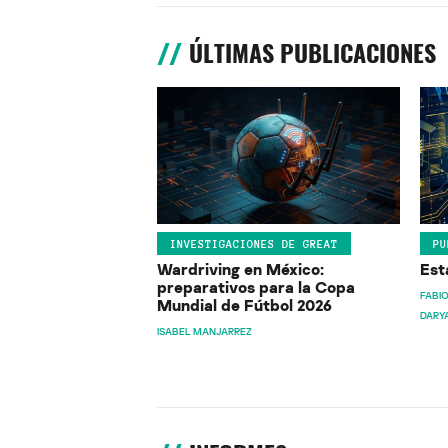
ÚLTIMAS PUBLICACIONES
INVESTIGACIONES DE GREAT
PU
Wardriving en México:
Est
preparativos para la Copa
FABIO
Mundial de Fútbol 2026
DARY
ISABEL MANJARREZ