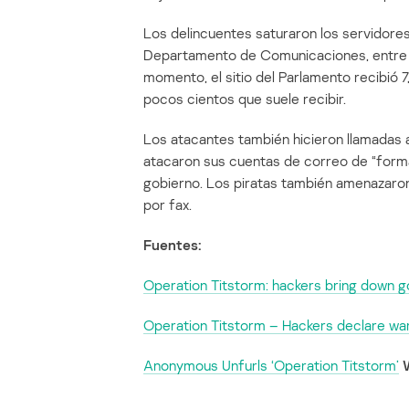
Los delincuentes saturaron los servidores 
Departamento de Comunicaciones, entre otr
momento, el sitio del Parlamento recibió 
pocos cientos que suele recibir.
Los atacantes también hicieron llamadas 
atacaron sus cuentas de correo de “forma
gobierno. Los piratas también amenazar
por fax.
Fuentes:
Operation Titstorm: hackers bring down
Operation Titstorm – Hackers declare wa
Anonymous Unfurls ‘Operation Titstorm’