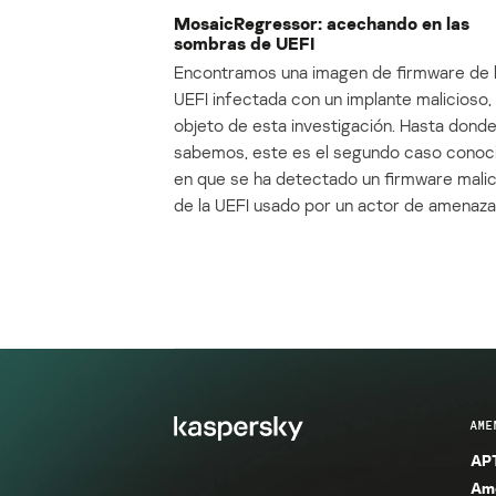
MosaicRegressor: acechando en las
sombras de UEFI
Encontramos una imagen de firmware de 
UEFI infectada con un implante malicioso, 
objeto de esta investigación. Hasta dond
sabemos, este es el segundo caso conoc
en que se ha detectado un firmware mali
de la UEFI usado por un actor de amenaza
AME
APT
Ame