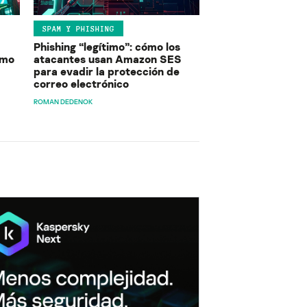
SPAM Y PHISHING
Phishing “legítimo”: cómo los
ómo
atacantes usan Amazon SES
para evadir la protección de
correo electrónico
ROMAN DEDENOK