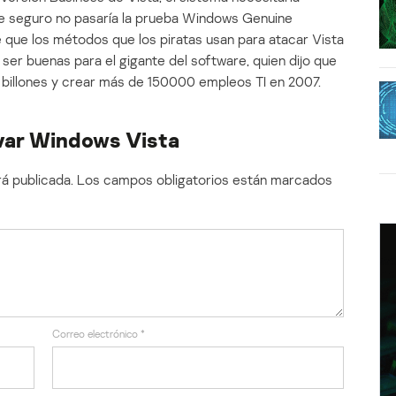
de seguro no pasaría la prueba Windows Genuine
de que los métodos que los piratas usan para atacar Vista
er buenas para el gigante del software, quien dijo que
 billones y crear más de 150000 empleos TI en 2007.
ivar Windows Vista
á publicada.
Los campos obligatorios están marcados
Correo electrónico
*