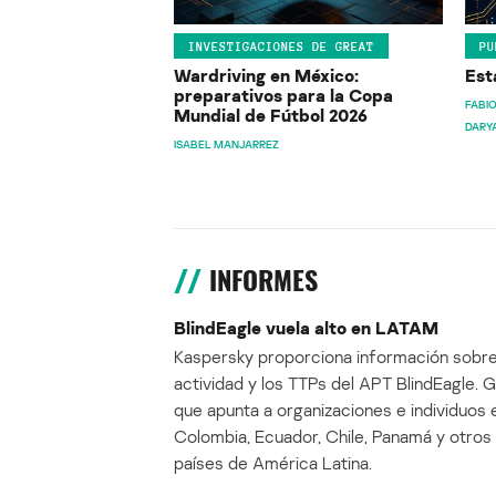
INVESTIGACIONES DE GREAT
PU
Wardriving en México:
Est
preparativos para la Copa
FABIO
Mundial de Fútbol 2026
DARY
ISABEL MANJARREZ
INFORMES
BlindEagle vuela alto en LATAM
Kaspersky proporciona información sobre
actividad y los TTPs del APT BlindEagle. 
que apunta a organizaciones e individuos 
Colombia, Ecuador, Chile, Panamá y otros
países de América Latina.