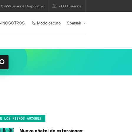
51-999 usuarios Corporativo
+1000 usuarios
N NOSOTROS
Modo oscuro
Spanish
DE LOS MISMOS AUTORES
Nuevo cóctel de extorsiones: