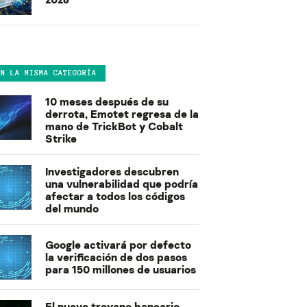
EN LA MISMA CATEGORÍA
10 meses después de su
derrota, Emotet regresa de la
mano de TrickBot y Cobalt
Strike
Investigadores descubren
una vulnerabilidad que podría
afectar a todos los códigos
del mundo
Google activará por defecto
la verificación de dos pasos
para 150 millones de usuarios
El nuevo troyano bancario