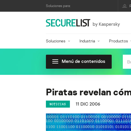
Soluciones para:
by Kaspersky
Soluciones
Industria
Productos
Menú de contenidos
Piratas revelan có
11 DIC 2006
NOTICIAS