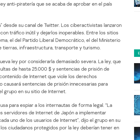
ey anti-piratería que se acaba de aprobar en el país
desde su canal de Twitter. Los ciberactivistas lanzaron
n tráfico inútil y dejarlos inoperables. Entre los sitios
ma, el del Partido Liberal Democrático, el del Ministerio
 tierras, infraestructura, transporte y turismo.
eva ley por considerarla demasiado severa. La ley, que
ltas de hasta 25.000 $ y sentencias de prisión de
ontenido de Internet que viole los derechos
to causará sentencias de prisión innecesarias para
 grupo en su sitio de Internet.
usa para espiar a los internautas de forma legal. “La
los servidores de Internet de Japón a implementar
ada uno de los usuarios de Internet”, dijo el grupo en su
e los ciudadanos protegidos por la ley deberían tener en