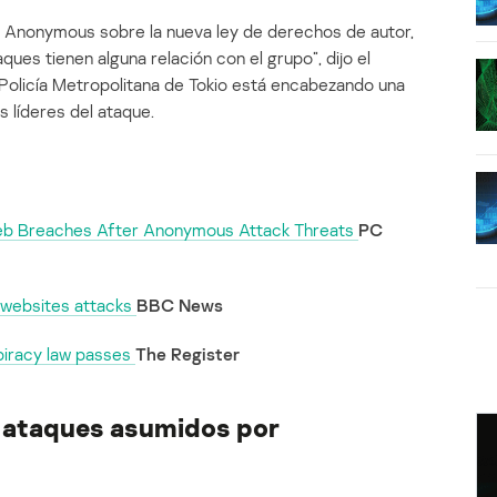
e Anonymous sobre la nueva ley de derechos de autor,
ues tienen alguna relación con el grupo”, dijo el
 Policía Metropolitana de Tokio está encabezando una
os líderes del ataque.
Web Breaches After Anonymous Attack Threats
PC
 websites attacks
BBC News
piracy law passes
The Register
a ataques asumidos por