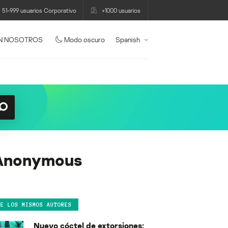
51-999 usuarios Corporativo
+1000 usuarios
N NOSOTROS
Modo oscuro
Spanish
r Anonymous
DE LOS MISMOS AUTORES
Nuevo cóctel de extorsiones: