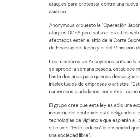
ataques para protestar contra una nueva l
asiático.
Anonymous orquestó la “Operación Japón” 
ataques DDoS para saturar los sitios web co
afectados están el sitio de la Corte Supre
de Finanzas de Japón y el del Ministerio de
Los miembros de Anonymous critican la nu
se aprobó la semana pasada, establece mu
hasta dos años para quienes descarguen c
intelectuales de empresas o artistas. “Es
numerosos ciudadanos inocentes”, opinó el
El grupo cree que esta ley es sólo una exc
industria del contenido está obligando a 
tecnologías de vigilancia que espiarán a… c
sitio web. “Esto reducirá la privacidad qu
una sociedad libre”.