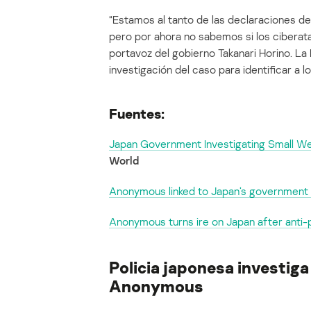
“Estamos al tanto de las declaraciones d
pero por ahora no sabemos si los ciberataq
portavoz del gobierno Takanari Horino. La
investigación del caso para identificar a l
Fuentes:
Japan Government Investigating Small 
World
Anonymous linked to Japan’s government
Anonymous turns ire on Japan after anti-
Policia japonesa investig
Anonymous