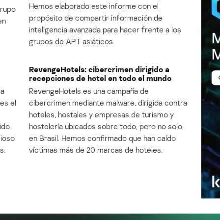
Hemos elaborado este informe con el
Grupo
propósito de compartir información de
en
inteligencia avanzada para hacer frente a los
grupos de APT asiáticos.
RevengeHotels: cibercrimen dirigido a
recepciones de hotel en todo el mundo
la
RevengeHotels es una campaña de
es el
cibercrimen mediante malware, dirigida contra
e
hoteles, hostales y empresas de turismo y
ido
hostelería ubicados sobre todo, pero no solo,
cioso
en Brasil. Hemos confirmado que han caído
s.
víctimas más de 20 marcas de hoteles.