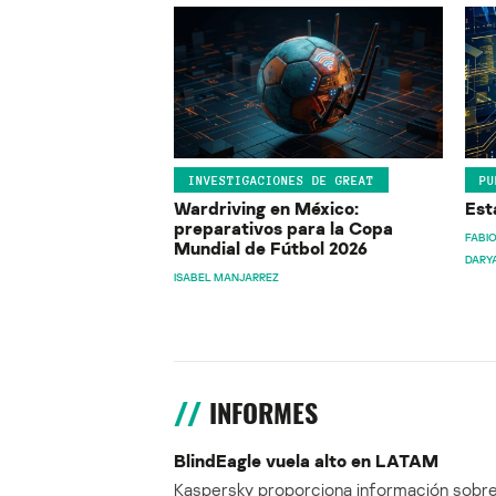
INVESTIGACIONES DE GREAT
PU
Wardriving en México:
Est
preparativos para la Copa
FABIO
Mundial de Fútbol 2026
DARY
ISABEL MANJARREZ
INFORMES
BlindEagle vuela alto en LATAM
Kaspersky proporciona información sobre