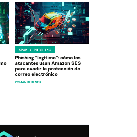
SPAM Y PHISHING
Phishing “legítimo”: cómo los
ómo
atacantes usan Amazon SES
para evadir la protección de
correo electrónico
ROMAN DEDENOK