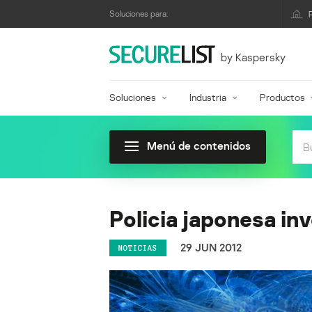
Soluciones para:
by Kaspersky
Soluciones
Industria
Productos
Menú de contenidos
Policia japonesa i
29 JUN 2012
NOTICIAS