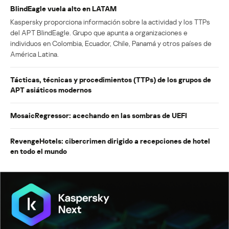
BlindEagle vuela alto en LATAM
Kaspersky proporciona información sobre la actividad y los TTPs
del APT BlindEagle. Grupo que apunta a organizaciones e
individuos en Colombia, Ecuador, Chile, Panamá y otros países de
América Latina.
Tácticas, técnicas y procedimientos (TTPs) de los grupos de
APT asiáticos modernos
MosaicRegressor: acechando en las sombras de UEFI
RevengeHotels: cibercrimen dirigido a recepciones de hotel
en todo el mundo