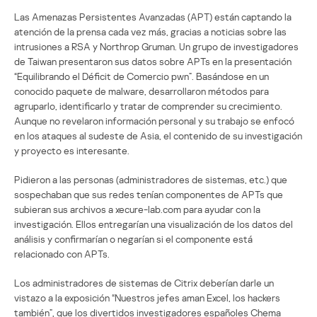
Las Amenazas Persistentes Avanzadas (APT) están captando la
atención de la prensa cada vez más, gracias a noticias sobre las
intrusiones a RSA y Northrop Gruman. Un grupo de investigadores
de Taiwan presentaron sus datos sobre APTs en la presentación
“Equilibrando el Déficit de Comercio pwn”. Basándose en un
conocido paquete de malware, desarrollaron métodos para
agruparlo, identificarlo y tratar de comprender su crecimiento.
Aunque no revelaron información personal y su trabajo se enfocó
en los ataques al sudeste de Asia, el contenido de su investigación
y proyecto es interesante.
Pidieron a las personas (administradores de sistemas, etc.) que
sospechaban que sus redes tenían componentes de APTs que
subieran sus archivos a xecure-lab.com para ayudar con la
investigación. Ellos entregarían una visualización de los datos del
análisis y confirmarían o negarían si el componente está
relacionado con APTs.
Los administradores de sistemas de Citrix deberían darle un
vistazo a la exposición “Nuestros jefes aman Excel, los hackers
también”, que los divertidos investigadores españoles Chema