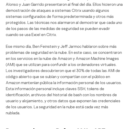
Alonso y Juan Garrido presentaron al final del día. Ellos hicieron una
demostración de ataques a sistemas Citrix usando algunos
sistemas configurados de forma predeterminada y otros más
protegidos. Las técnicas nos alarmaron al demostrar que cada uno
de los pasos de las medidas de seguridad se pueden evadir
cuando se usa Excel en Citrix.
Ese mismo día, Ben Feinstein y Jeff Jarmoc hablaron sobre más
problemas de seguridad en la nube. En este caso, se concentraron
en los servicios en la nube de Amazon y Amazon Machine Images
(AMI) que se utilizan para confundir a los ordenadores virtuales.
Los investigadores descubrieron que el 30% de todas las AMI de
código abierto que se subían y compartían con el público en
Amazon mantenían pública la información personal de los usuarios.
Esta información personal incluye claves SSH, tokens de
identificación, archivos del historial de bash con los nombres de
usuario y alojamiento, y otros datos que exponen las credenciales
de los usuarios. La seguridad en la nube está cada vez más
nublada.