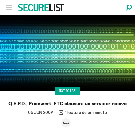
NOTICIAS
Q.E.P.D., Pricewert: FTC clausura un servidor nocivo
05 JUN 2009
1
lectura de un minuto