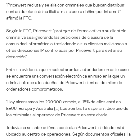
“Pricewert recluta y se alía con criminales que buscan distribuir
contenido electrónico ilícito, malicioso o dañino por Internet”,
afirmó la FTC.
Según la FTC, Pricewert “protege de forma activa a su clientela
criminal ya sea ignorando las peticiones de clausura de la
comunidad informática o trasladando a sus clientes maliciosos a
otras direcciones IP controladas por Pricewert para evitar su
detección”.
Entre la evidencia que recolectaron las autoridades en este caso
se encuentra una conversación electrónica en ruso en la que un
criminal ofrece a los dueños de Pricewert cientos de miles de
ordenadores comprometidos.
“Hoy alcanzamos los 200.000 zombis, el 15% de ellos está en
EEUU, Europa y Australia […] Los zombis te esperan”, dice uno de
los criminales al operador de Pricewert en esta charla.
Todavía no se sabe quiénes controlan Pricewert, ni dónde está
ubicado su centro de operaciones. Según documentos oficiales, la