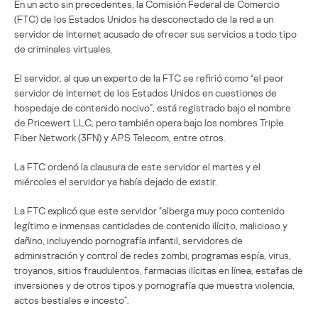
En un acto sin precedentes, la Comisión Federal de Comercio
(FTC) de los Estados Unidos ha desconectado de la red a un
servidor de Internet acusado de ofrecer sus servicios a todo tipo
de criminales virtuales.
El servidor, al que un experto de la FTC se refirió como “el peor
servidor de Internet de los Estados Unidos en cuestiones de
hospedaje de contenido nocivo”, está registrado bajo el nombre
de Pricewert LLC, pero también opera bajo los nombres Triple
Fiber Network (3FN) y APS Telecom, entre otros.
La FTC ordenó la clausura de este servidor el martes y el
miércoles el servidor ya había dejado de existir.
La FTC explicó que este servidor “alberga muy poco contenido
legítimo e inmensas cantidades de contenido ilícito, malicioso y
dañino, incluyendo pornografía infantil, servidores de
administración y control de redes zombi, programas espía, virus,
troyanos, sitios fraudulentos, farmacias ilícitas en línea, estafas de
inversiones y de otros tipos y pornografía que muestra violencia,
actos bestiales e incesto”.