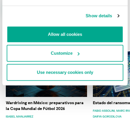
Show details
Allow all cookies
ÚLTIMAS PUBLICACIONES
Customize
Use necessary cookies only
Wardriving en México: preparativos para
Estado del ransomw
la Copa Mundial de Fútbol 2026
FABIO ASSOLINI
MARC RI
ISABEL MANJARREZ
DARYA GORODILOVA