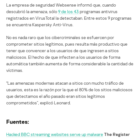
La empresa de seguridad Websense informó que, cuando
descubrió la amenaza, sólo
9 de los 43
programas antivirus
registrados en VirusTotal la detectaban. Entre estos 9 programas
se encuentra Kaspersky Anti-Virus.
No es nada raro que los cibercriminales se esfuercen por
comprometer sitios legítimos, pues resulta más productivo que
tener que convencer a los usuarios de que ingresen a sitios
maliciosos. El hecho de que infecten a los usuarios de forma
automática también aumenta de forma considerable la cantidad de
víctimas.
“Las amenazas modernas atacan a sitios con mucho tráfico de
usuarios, esta es la razón por la que el 80% de los sitios maliciosos
que detectamos el año pasado eran sitios legítimos
comprometidos”, explicó Leonard.
Fuentes:
Hacked BBC streaming websites serve up malware
The Register