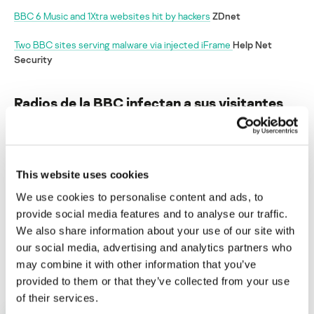
BBC 6 Music and 1Xtra websites hit by hackers
ZDnet
Two BBC sites serving malware via injected iFrame
Help Net
Security
Radios de la BBC infectan a sus visitantes
Su dirección de correo electrónico no será publicada.
Los
campos obligatorios están marcados con
*
This website uses cookies
We use cookies to personalise content and ads, to
provide social media features and to analyse our traffic.
We also share information about your use of our site with
our social media, advertising and analytics partners who
Nombre
*
Correo electrónico
*
may combine it with other information that you’ve
provided to them or that they’ve collected from your use
of their services.