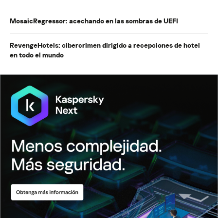
MosaicRegressor: acechando en las sombras de UEFI
RevengeHotels: cibercrimen dirigido a recepciones de hotel
en todo el mundo