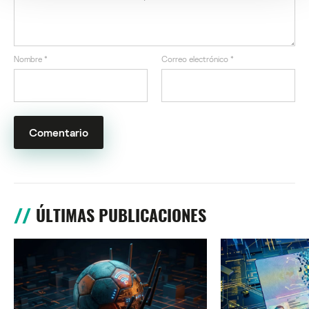
Nombre
*
Correo electrónico
*
ÚLTIMAS PUBLICACIONES