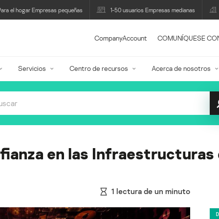
Para el hogar Empresas pequeñas
1-50 usuarios Empresas medianas
CompanyAccount
COMUNÍQUESE CO
Servicios
Centro de recursos
Acerca de nosotros
ianza en las Infraestructuras
1
lectura de un minuto