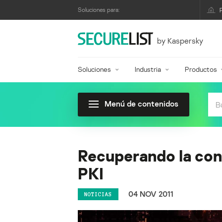
Soluciones para:
by Kaspersky
Soluciones
Industria
Productos
Menú de contenidos
Recuperando la conf
PKI
04 NOV 2011
NOTICIAS