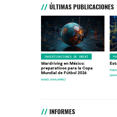
ÚLTIMAS PUBLICACIONES
INVESTIGACIONES DE GREAT
PU
Wardriving en México:
Est
preparativos para la Copa
FABIO
Mundial de Fútbol 2026
DARY
ISABEL MANJARREZ
INFORMES