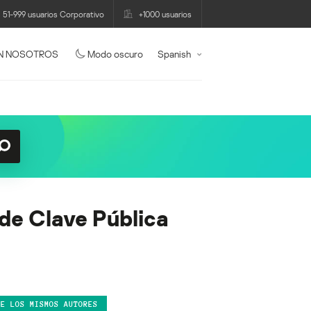
51-999 usuarios Corporativo
+1000 usuarios
N NOSOTROS
Modo oscuro
Spanish
 de Clave Pública
DE LOS MISMOS AUTORES