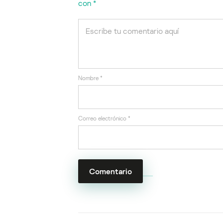
con
*
Nombre
*
Correo electrónico
*