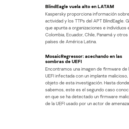
BlindEagle vuela alto en LATAM
Kaspersky proporciona información sobre
actividad y los TTPs del APT BlindEagle. 
que apunta a organizaciones e individuos 
Colombia, Ecuador, Chile, Panamá y otros
países de América Latina.
MosaicRegressor: acechando en las
sombras de UEFI
Encontramos una imagen de firmware de 
UEFI infectada con un implante malicioso, 
objeto de esta investigación. Hasta dond
sabemos, este es el segundo caso conoc
en que se ha detectado un firmware mali
de la UEFI usado por un actor de amenaza