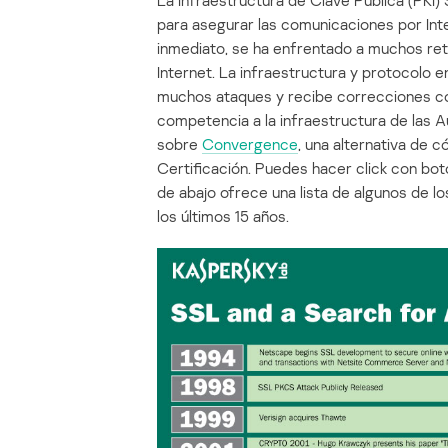
La Infraestructura de Clave Pública (PKI
para asegurar las comunicaciones por Int
inmediato, se ha enfrentado a muchos re
Internet. La infraestructura y protocolo 
muchos ataques y recibe correcciones con
competencia a la infraestructura de las A
sobre
Convergence
, una alternativa de 
Certificación. Puedes hacer click con bot
de abajo ofrece una lista de algunos de
los últimos 15 años.