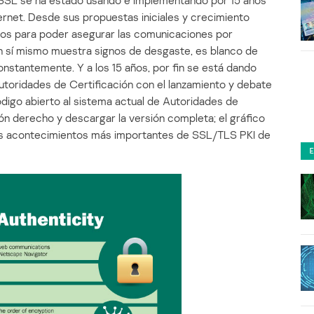
) SSL se ha estado usando e implementando por 15 años
ernet. Desde sus propuestas iniciales y crecimiento
tos para poder asegurar las comunicaciones por
en sí mismo muestra signos de desgaste, es blanco de
stantemente. Y a los 15 años, por fin se está dando
utoridades de Certificación con el lanzamiento y debate
código abierto al sistema actual de Autoridades de
ón derecho y descargar la versión completa; el gráfico
 los acontecimientos más importantes de SSL/TLS PKI de