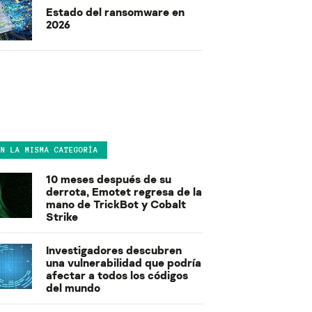
Estado del ransomware en
2026
EN LA MISMA CATEGORÍA
10 meses después de su
derrota, Emotet regresa de la
mano de TrickBot y Cobalt
Strike
Investigadores descubren
una vulnerabilidad que podría
afectar a todos los códigos
del mundo