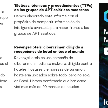
Tácticas, técnicas y procedimientos (TTPs)
de los grupos de APT asiáticos modernos
 la
Hemos elaborado este informe con el
Grupo
propósito de compartir información de
en
inteligencia avanzada para hacer frente a los
grupos de APT asiáticos.
RevengeHotels: cibercrimen dirigido a
recepciones de hotel en todo el mundo
la
RevengeHotels es una campaña de
es el
cibercrimen mediante malware, dirigida contra
e
hoteles, hostales y empresas de turismo y
ido
hostelería ubicados sobre todo, pero no solo,
cioso
en Brasil. Hemos confirmado que han caído
s.
víctimas más de 20 marcas de hoteles.