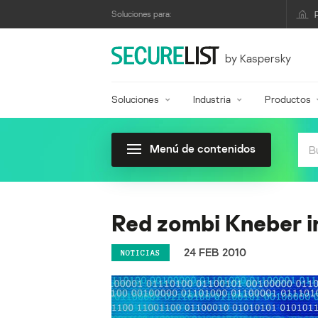
Soluciones para:
by Kaspersky
Soluciones
Industria
Productos
Menú de contenidos
Red zombi Kneber i
24 FEB 2010
NOTICIAS