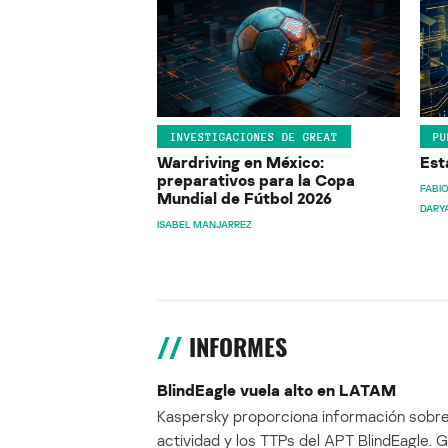
INVESTIGACIONES DE GREAT
PU
Wardriving en México:
Est
preparativos para la Copa
FABIO
Mundial de Fútbol 2026
DARY
ISABEL MANJARREZ
INFORMES
BlindEagle vuela alto en LATAM
Kaspersky proporciona información sobre
actividad y los TTPs del APT BlindEagle. 