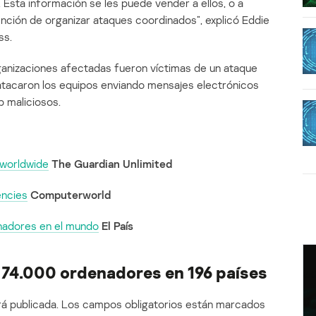
Esta información se les puede vender a ellos, o a
ención de organizar ataques coordinados”, explicó Eddie
ss.
ganizaciones afectadas fueron víctimas de un ataque
 atacaron los equipos enviando mensajes electrónicos
b maliciosos.
 worldwide
The Guardian Unlimited
encies
Computerworld
nadores en el mundo
El País
 74.000 ordenadores en 196 países
á publicada.
Los campos obligatorios están marcados