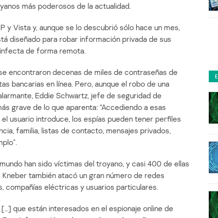
oyanos más poderosos de la actualidad.
P y Vista y, aunque se lo descubrió sólo hace un mes,
tá diseñado para robar información privada de sus
 infecta de forma remota.
 se encontraron decenas de miles de contraseñas de
as bancarias en línea. Pero, aunque el robo de una
armante, Eddie Schwartz, jefe de seguridad de
ás grave de lo que aparenta: “Accediendo a esas
el usuario introduce, los espías pueden tener perfiles
ia, familia, listas de contacto, mensajes privados,
plo”.
undo han sido víctimas del troyano, y casi 400 de ellas
s. Kneber también atacó un gran número de redes
, compañías eléctricas y usuarios particulares.
 […] que están interesados en el espionaje online de