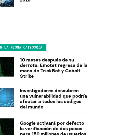
EN LA MISMA CATEGORÍA
10 meses después de su
derrota, Emotet regresa de la
mano de TrickBot y Cobalt
Strike
Investigadores descubren
una vulnerabilidad que podría
afectar a todos los códigos
del mundo
Google activará por defecto
la verificación de dos pasos
para 150 millones de usuarios