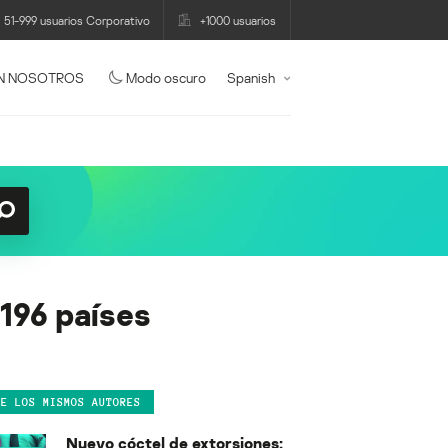
51-999 usuarios Corporativo
+1000 usuarios
N NOSOTROS
Modo oscuro
Spanish
196 países
DE LOS MISMOS AUTORES
Nuevo cóctel de extorsiones: