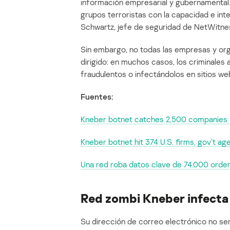
información empresarial y gubernamental. 
grupos terroristas con la capacidad e int
Schwartz, jefe de seguridad de NetWitne
Sin embargo, no todas las empresas y or
dirigido: en muchos casos, los criminales
fraudulentos o infectándolos en sitios we
Fuentes:
Kneber botnet catches 2,500 companies
Kneber botnet hit 374 U.S. firms, gov’t ag
Una red roba datos clave de 74.000 orde
Red zombi Kneber infecta
Su dirección de correo electrónico no ser