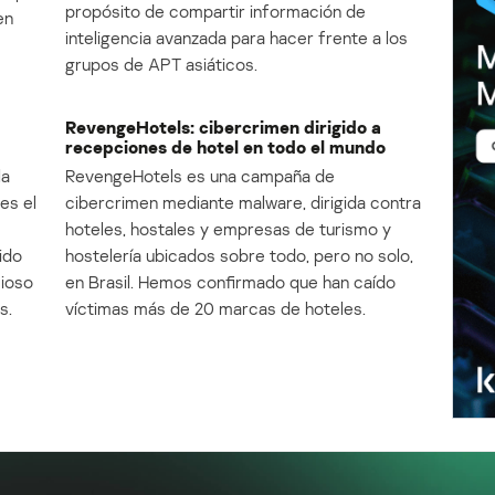
propósito de compartir información de
en
inteligencia avanzada para hacer frente a los
grupos de APT asiáticos.
RevengeHotels: cibercrimen dirigido a
recepciones de hotel en todo el mundo
la
RevengeHotels es una campaña de
es el
cibercrimen mediante malware, dirigida contra
e
hoteles, hostales y empresas de turismo y
ido
hostelería ubicados sobre todo, pero no solo,
cioso
en Brasil. Hemos confirmado que han caído
s.
víctimas más de 20 marcas de hoteles.