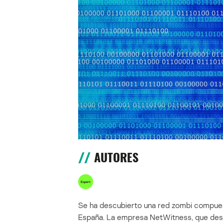
AUTORES
Se ha descubierto una red zombi compues
España. La empresa NetWitness, que descu