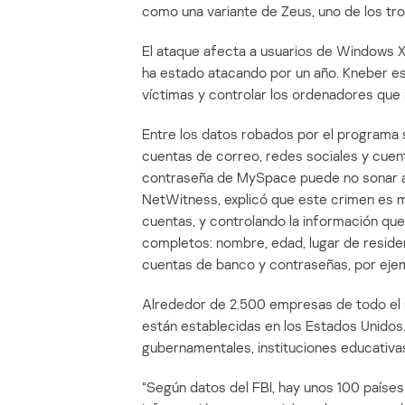
como una variante de Zeus, uno de los tr
El ataque afecta a usuarios de Windows X
ha estado atacando por un año. Kneber es
víctimas y controlar los ordenadores que
Entre los datos robados por el programa
cuentas de correo, redes sociales y cuent
contraseña de MySpace puede no sonar al
NetWitness, explicó que este crimen es m
cuentas, y controlando la información que 
completos: nombre, edad, lugar de residenc
cuentas de banco y contraseñas, por ejem
Alrededor de 2.500 empresas de todo el m
están establecidas en los Estados Unido
gubernamentales, instituciones educativas
“Según datos del FBI, hay unos 100 países