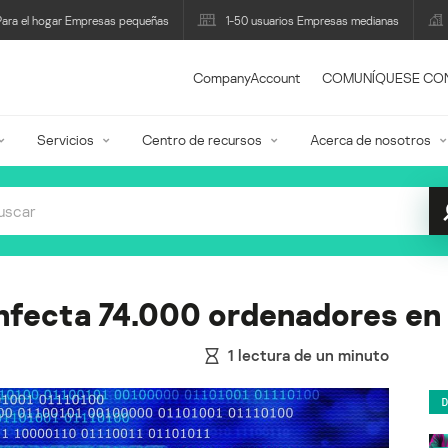
Para el hogar Empresas pequeñas
1-50 usuarios Empresas medianas
CompanyAccount
COMUNÍQUESE CO
Servicios
Centro de recursos
Acerca de nosotros
nfecta 74.000 ordenadores en 
1
lectura de un minuto