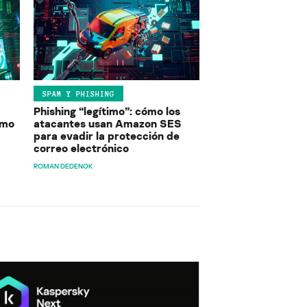
SPAM Y PHISHING
Phishing “legítimo”: cómo los
ómo
atacantes usan Amazon SES
para evadir la protección de
correo electrónico
ROMAN DEDENOK