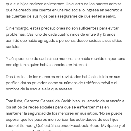
que sus hijos realizan en Internet. Un cuarto de los padres admite
que ha creado una cuenta en una red social o ingresa en secreto a
las cuentas de sus hijos para asegurarse de que estén a salvo.
Sin embargo, estas precauciones no son suficientes para evitar
problemas. Casi uno de cada cuatro niños de entre 8 y 15 años
admitió que había agregado a personas desconocidas a sus sitios
sociales.
Y, aún peor, uno de cada cinco menores se había reunido en persona
con alguien a quien había conocido en Internet.
Dos tercios de los menores entrevistados habían incluido en sus
perfiles datos privados como su número de teléfono móvil o el
nombre de la escuela a la que asisten.
Tom Ilube, Gerente General de Garlik, hizo un llamado de atención a
los sitios de redes sociales para que se esfuercen más en
mantener la seguridad de los menores en sus sitios. “No se puede
esperar que los padres monitoricen las actividades de sus hijos
todo el tiempo. ¿Qué está haciendo Facebook, Bebo, MySpace y el