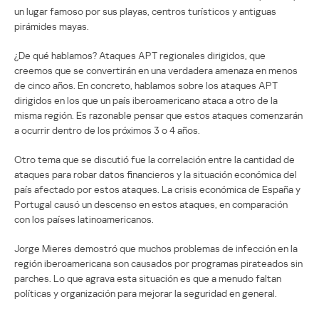
un lugar famoso por sus playas, centros turísticos y antiguas
pirámides mayas.
¿De qué hablamos? Ataques APT regionales dirigidos, que
creemos que se convertirán en una verdadera amenaza en menos
de cinco años. En concreto, hablamos sobre los ataques APT
dirigidos en los que un país iberoamericano ataca a otro de la
misma región. Es razonable pensar que estos ataques comenzarán
a ocurrir dentro de los próximos 3 o 4 años.
Otro tema que se discutió fue la correlación entre la cantidad de
ataques para robar datos financieros y la situación económica del
país afectado por estos ataques. La crisis económica de España y
Portugal causó un descenso en estos ataques, en comparación
con los países latinoamericanos.
Jorge Mieres demostró que muchos problemas de infección en la
región iberoamericana son causados por programas pirateados sin
parches. Lo que agrava esta situación es que a menudo faltan
políticas y organización para mejorar la seguridad en general.