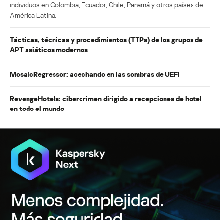
individuos en Colombia, Ecuador, Chile, Panamá y otros países de
América Latina.
Tácticas, técnicas y procedimientos (TTPs) de los grupos de
APT asiáticos modernos
MosaicRegressor: acechando en las sombras de UEFI
RevengeHotels: cibercrimen dirigido a recepciones de hotel
en todo el mundo