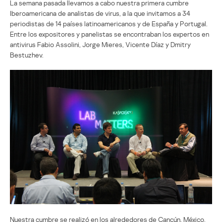
La semana pasada llevamos a cabo nuestra primera cumbre
Iberoamericana de analistas de virus, a la que invitamos a 34
periodistas de 14 países latinoamericanos y de España y Portugal.
Entre los expositores y panelistas se encontraban los expertos en
antivirus Fabio Assolini, Jorge Mieres, Vicente Díaz y Dmitry
Bestuzhev.
Nuestra cumbre se realizó en los alrededores de Cancún, México,