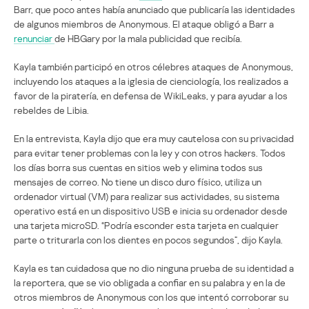
Barr, que poco antes había anunciado que publicaría las identidades
de algunos miembros de Anonymous. El ataque obligó a Barr a
renunciar
de HBGary por la mala publicidad que recibía.
Kayla también participó en otros célebres ataques de Anonymous,
incluyendo los ataques a la iglesia de cienciología, los realizados a
favor de la piratería, en defensa de WikiLeaks, y para ayudar a los
rebeldes de Libia.
En la entrevista, Kayla dijo que era muy cautelosa con su privacidad
para evitar tener problemas con la ley y con otros hackers. Todos
los días borra sus cuentas en sitios web y elimina todos sus
mensajes de correo. No tiene un disco duro físico, utiliza un
ordenador virtual (VM) para realizar sus actividades, su sistema
operativo está en un dispositivo USB e inicia su ordenador desde
una tarjeta microSD. “Podría esconder esta tarjeta en cualquier
parte o triturarla con los dientes en pocos segundos”, dijo Kayla.
Kayla es tan cuidadosa que no dio ninguna prueba de su identidad a
la reportera, que se vio obligada a confiar en su palabra y en la de
otros miembros de Anonymous con los que intentó corroborar su