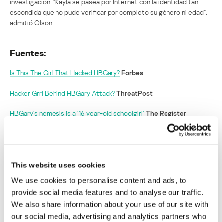
investigación. “Kayla se pasea por Internet con la identidad tan
escondida que no pude verificar por completo su género ni edad”,
admitió Olson.
Fuentes:
Is This The Girl That Hacked HBGary?
Forbes
Hacker Grrl Behind HBGary Attack?
ThreatPost
HBGary’s nemesis is a ’16 year-old schoolgirl’
The Register
Reportera afirma que una Anónima de 16
años lideró el ataque a HBGary
This website uses cookies
Su dirección de correo electrónico no será publicada.
Los
We use cookies to personalise content and ads, to
campos obligatorios están marcados con
*
provide social media features and to analyse our traffic.
We also share information about your use of our site with
our social media, advertising and analytics partners who