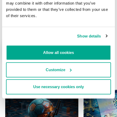
may combine it with other information that you’ve
provided to them or that they’ve collected from your use
of their services.
Nombre
*
Correo electrónico
*
Show details
Allow all cookies
Customize
ÚLTIMAS PUBLICACIONES
Use necessary cookies only