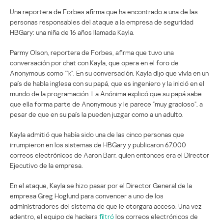
Una reportera de Forbes afirma que ha encontrado a una de las
personas responsables del ataque a la empresa de seguridad
HBGary: una niña de 16 años llamada Kayla.
Parmy Olson, reportera de Forbes, afirma que tuvo una
conversación por chat con Kayla, que opera en el foro de
Anonymous como “‘k”. En su conversación, Kayla dijo que vivía en un
país de habla inglesa con su papá, que es ingeniero y la inició en el
mundo de la programación. La Anónima explicó que su papá sabe
que ella forma parte de Anonymous y le parece “muy gracioso”, a
pesar de que en su país la pueden juzgar como a un adulto.
Kayla admitió que había sido una de las cinco personas que
irrumpieron en los sistemas de HBGary y publicaron 67.000
correos electrónicos de Aaron Barr, quien entonces era el Director
Ejecutivo de la empresa.
En el ataque, Kayla se hizo pasar por el Director General de la
empresa Greg Hoglund para convencer a uno de los
administradores del sistema de que le otorgara acceso. Una vez
adentro, el equipo de hackers
filtró
los correos electrónicos de