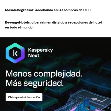
MosaicRegressor: acechando en las sombras de UEFI
RevengeHotels: cibercrimen dirigido a recepciones de hotel
en todo el mundo