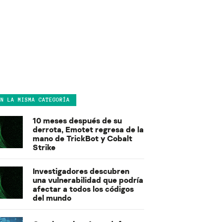
EN LA MISMA CATEGORÍA
10 meses después de su
derrota, Emotet regresa de la
mano de TrickBot y Cobalt
Strike
Investigadores descubren
una vulnerabilidad que podría
afectar a todos los códigos
del mundo