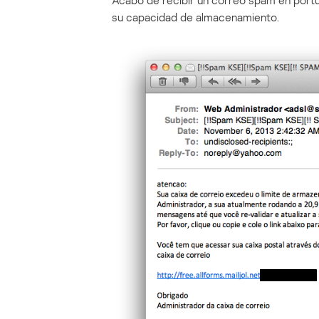
Acabo de recibir un correo spam en port
su capacidad de almacenamiento.