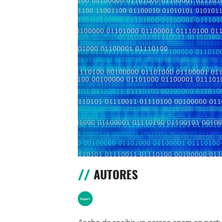
AUTORES