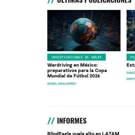
INVESTIGACIONES DE GREAT
PU
Wardriving en México:
Est
preparativos para la Copa
FABIO
Mundial de Fútbol 2026
DARY
ISABEL MANJARREZ
INFORMES
BlindEagle vuela alto en LATAM