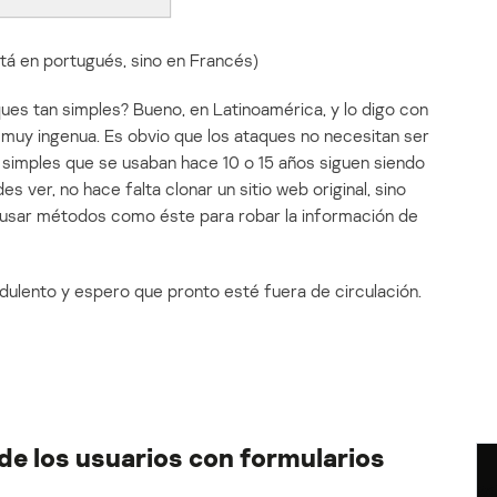
tá en portugués, sino en Francés)
ues tan simples? Bueno, en Latinoamérica, y lo digo con
s muy ingenua. Es obvio que los ataques no necesitan ser
 simples que se usaban hace 10 o 15 años siguen siendo
s ver, no hace falta clonar un sitio web original, sino
 usar métodos como éste para robar la información de
dulento y espero que pronto esté fuera de circulación.
e los usuarios con formularios