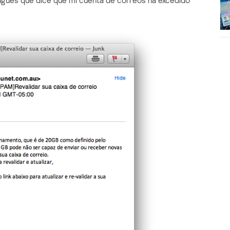
ugués que dice que mi cuenta de correos ha excedido