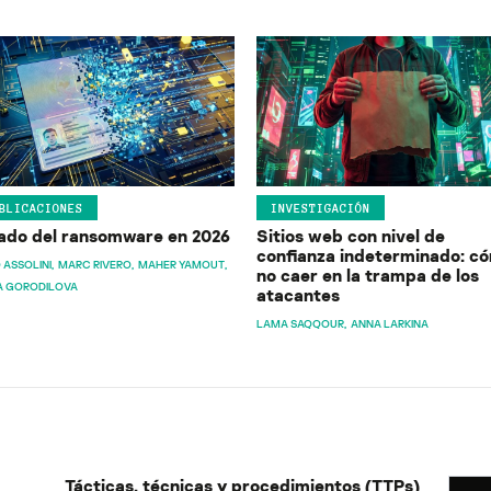
BLICACIONES
INVESTIGACIÓN
ado del ransomware en 2026
Sitios web con nivel de
confianza indeterminado: c
 ASSOLINI
MARC RIVERO
MAHER YAMOUT
no caer en la trampa de los
A GORODILOVA
atacantes
LAMA SAQQOUR
ANNA LARKINA
Tácticas, técnicas y procedimientos (TTPs)