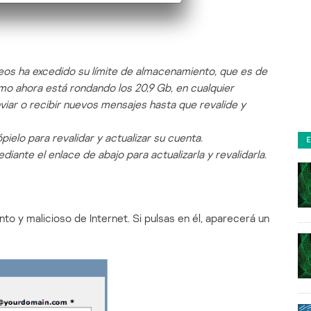
eos ha excedido su límite de almacenamiento, que es de
mo ahora está rondando los 20,9 Gb, en cualquier
iar o recibir nuevos mensajes hasta que revalide y
pielo para revalidar y actualizar su cuenta.
ante el enlace de abajo para actualizarla y revalidarla.
nto y malicioso de Internet. Si pulsas en él, aparecerá un