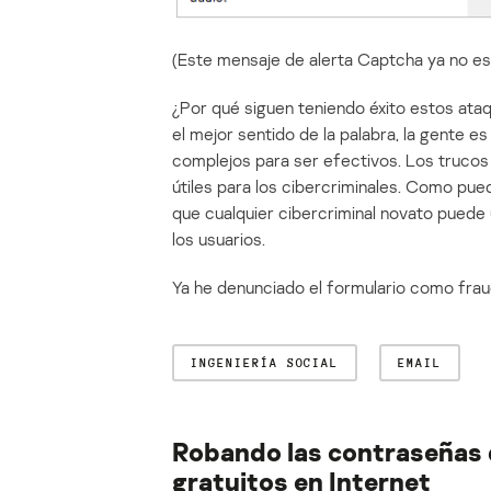
(Este mensaje de alerta Captcha ya no es
¿Por qué siguen teniendo éxito estos ataq
el mejor sentido de la palabra, la gente e
complejos para ser efectivos. Los trucos
útiles para los cibercriminales. Como puede
que cualquier cibercriminal novato puede
los usuarios.
Ya he denunciado el formulario como frau
INGENIERÍA SOCIAL
EMAIL
Robando las contraseñas d
gratuitos en Internet