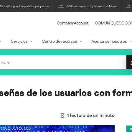
Para el hogar Empresas pequeñas
1-50 usuarios Empresas medianas
CompanyAccount
COMUNÍQUESE CO
Servicios
Centro de recursos
Acerca de nosotros
eñas de los usuarios con form
1
lectura de un minuto