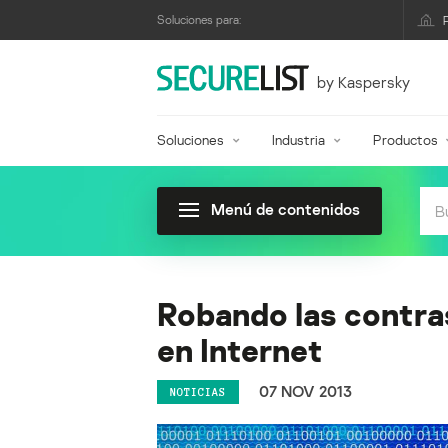
Soluciones para:
by Kaspersky
Soluciones
Industria
Productos
Menú de contenidos
Robando las contras
en Internet
07 NOV 2013
NOTICIAS