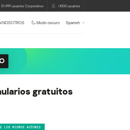
51-999 usuarios Corporativo
+1000 usuarios
N NOSOTROS
Modo oscuro
Spanish
ularios gratuitos
DE LOS MISMOS AUTORES