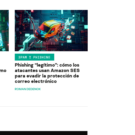
SPAM Y PHISHING
Phishing “legítimo”: cómo los
ómo
atacantes usan Amazon SES
para evadir la protección de
correo electrónico
ROMAN DEDENOK