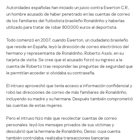
Autoridades españolas han iniciado un juicio contra Ewerton C.R.,
un hombre acusado de haber penetrado en las cuentas de correo
de los familiares del futbolista brasileño Ronaldinho y haberlas
utilizado para tratar de robar 800.000 euros al deportista.
Todo comenzó en 2007, cuando Ewerton, un ciudadano brasileño
que reside en España, leyó la dirección de correo electrónico del
hermano y representante de Ronaldinho, Roberto Assís, en su
tarjeta de visita. Se cree que el acusado forzó su ingreso a la
cuenta de Roberto tras responder las preguntas de seguridad que
le permitían acceder si olvidaba su contraseña.
El intruso aprovechó que tenía acceso a información confidencial y
robó las direcciones de correo de más familiares de Ronaldinho,
incluyendo su madre y su hermana. Después también comprometió
las cuentas de estas mujeres.
Pero el intruso hizo más que recolectar cuentas de correo
personales: leyó los mensajes privados de sus víctimas y
descubrió que la hermana de Ronaldinho, Deissi, cuya cuenta
también controlaba, realizaba transacciones bancarias