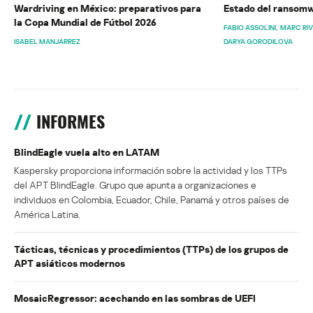
Wardriving en México: preparativos para
Estado del ransomw
la Copa Mundial de Fútbol 2026
FABIO ASSOLINI
MARC RI
ISABEL MANJARREZ
DARYA GORODILOVA
INFORMES
BlindEagle vuela alto en LATAM
Kaspersky proporciona información sobre la actividad y los TTPs
del APT BlindEagle. Grupo que apunta a organizaciones e
individuos en Colombia, Ecuador, Chile, Panamá y otros países de
América Latina.
Tácticas, técnicas y procedimientos (TTPs) de los grupos de
APT asiáticos modernos
MosaicRegressor: acechando en las sombras de UEFI