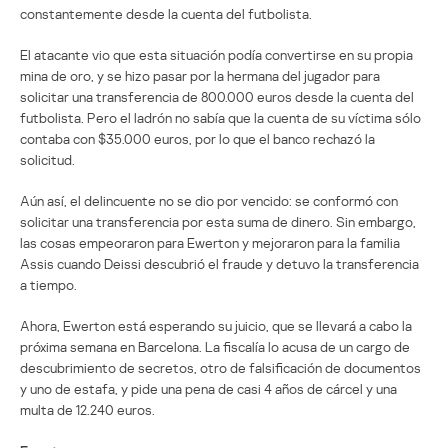
constantemente desde la cuenta del futbolista.
El atacante vio que esta situación podía convertirse en su propia
mina de oro, y se hizo pasar por la hermana del jugador para
solicitar una transferencia de 800.000 euros desde la cuenta del
futbolista. Pero el ladrón no sabía que la cuenta de su víctima sólo
contaba con $35.000 euros, por lo que el banco rechazó la
solicitud.
Aún así, el delincuente no se dio por vencido: se conformó con
solicitar una transferencia por esta suma de dinero. Sin embargo,
las cosas empeoraron para Ewerton y mejoraron para la familia
Assis cuando Deissi descubrió el fraude y detuvo la transferencia
a tiempo.
Ahora, Ewerton está esperando su juicio, que se llevará a cabo la
próxima semana en Barcelona. La fiscalía lo acusa de un cargo de
descubrimiento de secretos, otro de falsificación de documentos
y uno de estafa, y pide una pena de casi 4 años de cárcel y una
multa de 12.240 euros.