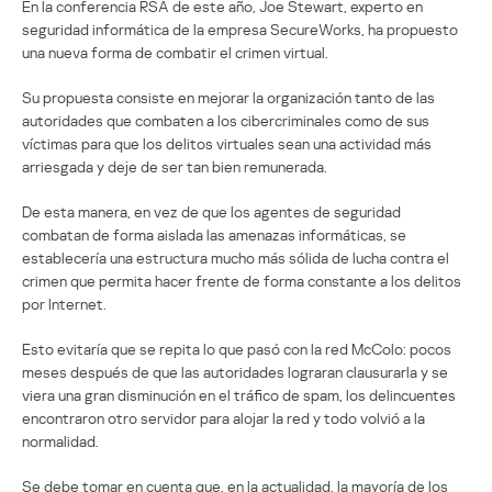
En la conferencia RSA de este año, Joe Stewart, experto en
seguridad informática de la empresa SecureWorks, ha propuesto
una nueva forma de combatir el crimen virtual.
Su propuesta consiste en mejorar la organización tanto de las
autoridades que combaten a los cibercriminales como de sus
víctimas para que los delitos virtuales sean una actividad más
arriesgada y deje de ser tan bien remunerada.
De esta manera, en vez de que los agentes de seguridad
combatan de forma aislada las amenazas informáticas, se
establecería una estructura mucho más sólida de lucha contra el
crimen que permita hacer frente de forma constante a los delitos
por Internet.
Esto evitaría que se repita lo que pasó con la red McColo: pocos
meses después de que las autoridades lograran clausurarla y se
viera una gran disminución en el tráfico de spam, los delincuentes
encontraron otro servidor para alojar la red y todo volvió a la
normalidad.
Se debe tomar en cuenta que, en la actualidad, la mayoría de los