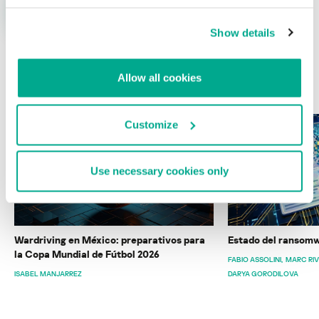
Show details
Allow all cookies
ÚLTIMAS PUBLICACIONES
Customize
Use necessary cookies only
Wardriving en México: preparativos para
Estado del ransomw
la Copa Mundial de Fútbol 2026
FABIO ASSOLINI
MARC RI
ISABEL MANJARREZ
DARYA GORODILOVA