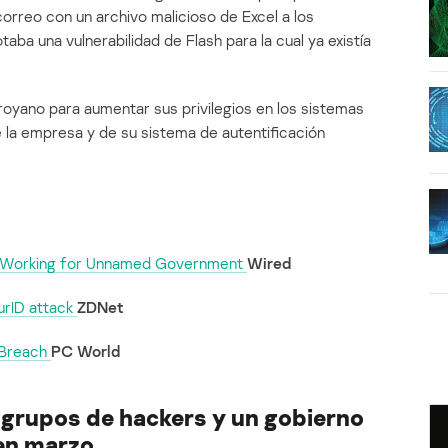
orreo con un archivo malicioso de Excel a los
aba una vulnerabilidad de Flash para la cual ya existía
troyano para aumentar sus privilegios en los sistemas
 la empresa y de su sistema de autentificación
s Working for Unnamed Government
Wired
urID attack
ZDNet
 Breach
PC World
 grupos de hackers y un gobierno
 en marzo