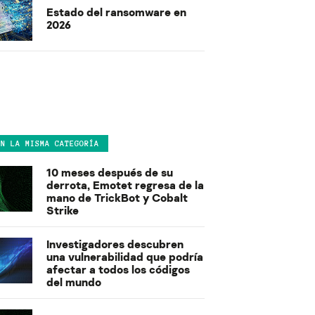
Estado del ransomware en
2026
EN LA MISMA CATEGORÍA
10 meses después de su
derrota, Emotet regresa de la
mano de TrickBot y Cobalt
Strike
Investigadores descubren
una vulnerabilidad que podría
afectar a todos los códigos
del mundo