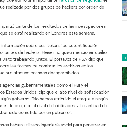
ty, que sufrió una importante
intrusión de seguridad
en
ue realizada por dos grupos de hackers por orden de
partió parte de los resultados de las investigaciones
 que se está realizando en Londres esta semana.
información sobre sus ‘tokens’ de autentificación
ortantes de hackers. Heiser no quiso mencionar cuáles
a visto trabajando juntos. El portavoz de RSA dijo que
sobre las formas de nombrar los archivos en los
que sus ataques pasasen desapercibidos.
s agencias gubernamentales como el FBI y el
 Estados Unidos, dijo que el alto nivel de sofisticación
 algún gobierno. “No hemos atribuido el ataque a ningún
os de que, con el nivel de habilidades y la cantidad de
aber sido cometido por un gobierno”.
sos habían utilizado ingeniería social para penetrar en