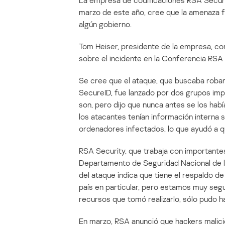
La empresa de codificaciones RSA Securi
marzo de este año, cree que la amenaza f
algún gobierno.
Tom Heiser, presidente de la empresa, com
sobre el incidente en la Conferencia RSA
Se cree que el ataque, que buscaba robar 
SecureID, fue lanzado por dos grupos imp
son, pero dijo que nunca antes se los habí
los atacantes tenían información interna 
ordenadores infectados, lo que ayudó a 
RSA Security, que trabaja con importante
Departamento de Seguridad Nacional de los
del ataque indica que tiene el respaldo de
país en particular, pero estamos muy segur
recursos que tomó realizarlo, sólo pudo h
En marzo, RSA anunció que hackers malicio