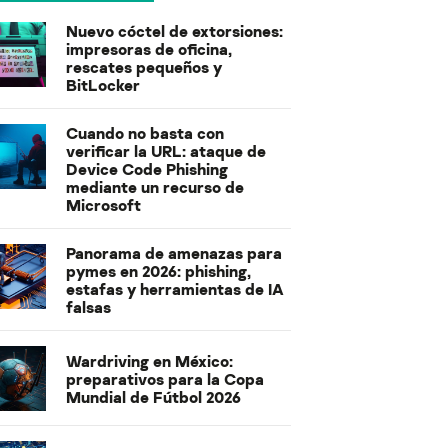
Nuevo cóctel de extorsiones:
impresoras de oficina,
rescates pequeños y
BitLocker
Cuando no basta con
verificar la URL: ataque de
Device Code Phishing
mediante un recurso de
Microsoft
Panorama de amenazas para
pymes en 2026: phishing,
estafas y herramientas de IA
falsas
Wardriving en México:
preparativos para la Copa
Mundial de Fútbol 2026