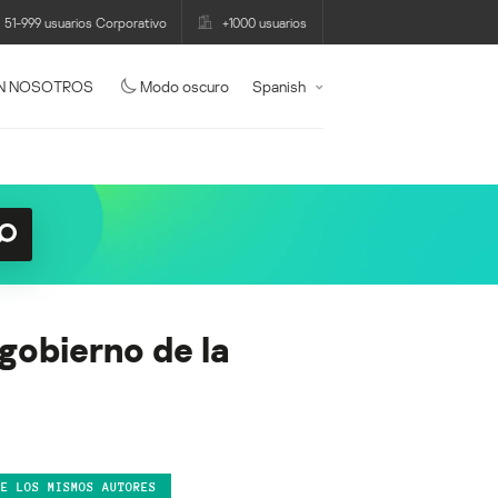
51-999 usuarios Corporativo
+1000 usuarios
N NOSOTROS
Modo oscuro
Spanish
gobierno de la
DE LOS MISMOS AUTORES