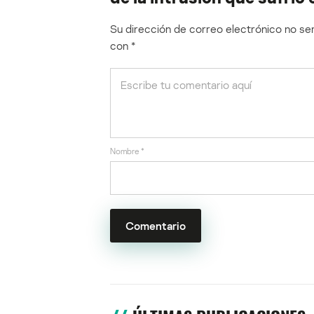
Su dirección de correo electrónico no ser
con
*
Nombre
*