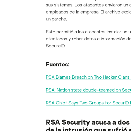
sus sistemas. Los atacantes enviaron un c
empleados de la empresa. El archivo explot
un parche.
Esto permitió a los atacantes instalar un 
afectados y robar datos e información de
SecureID.
Fuentes:
RSA Blames Breach on Two Hacker Clan
RSA: Nation state double-teamed on Sec
RSA Chief Says Two Groups for SecurID
RSA Security acusa a dos
de la intrusión que sufrió