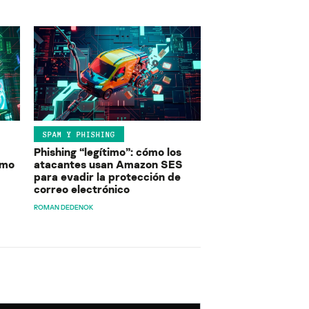
SPAM Y PHISHING
Phishing “legítimo”: cómo los
ómo
atacantes usan Amazon SES
para evadir la protección de
correo electrónico
ROMAN DEDENOK