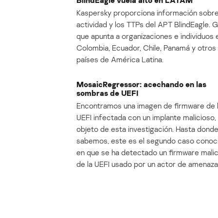
BlindEagle vuela alto en LATAM
Kaspersky proporciona información sobre
actividad y los TTPs del APT BlindEagle. 
que apunta a organizaciones e individuos 
Colombia, Ecuador, Chile, Panamá y otros
países de América Latina.
MosaicRegressor: acechando en las
sombras de UEFI
Encontramos una imagen de firmware de 
UEFI infectada con un implante malicioso, 
objeto de esta investigación. Hasta dond
sabemos, este es el segundo caso conoc
en que se ha detectado un firmware mali
de la UEFI usado por un actor de amenaza