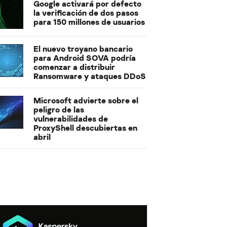
Google activará por defecto
la verificación de dos pasos
para 150 millones de usuarios
El nuevo troyano bancario
para Android SOVA podría
comenzar a distribuir
Ransomware y ataques DDoS
Microsoft advierte sobre el
peligro de las
vulnerabilidades de
ProxyShell descubiertas en
abril