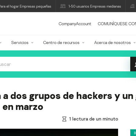
Para el hogar Empresas pequeñas
1-50 usuarios Empresas medianas
CompanyAccount
COMUNÍQUESE CO
Servicios
Centro de recursos
Acerca de nosotros
a dos grupos de hackers y un 
ó en marzo
1
lectura de un minuto