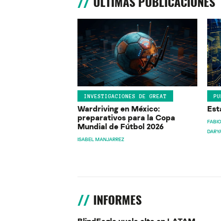
ÚLTIMAS PUBLICACIONES
INVESTIGACIONES DE GREAT
PU
Wardriving en México:
Est
preparativos para la Copa
FABIO
Mundial de Fútbol 2026
DARY
ISABEL MANJARREZ
INFORMES