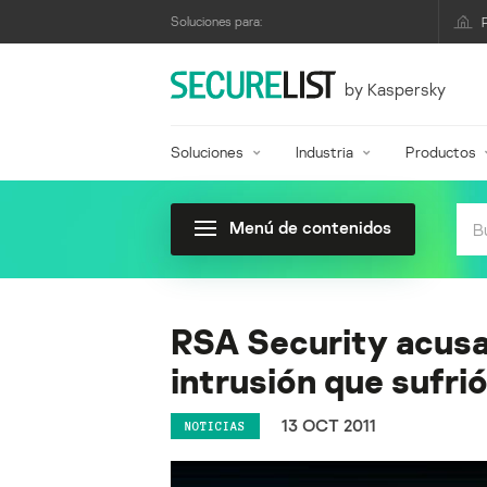
Soluciones para:
by Kaspersky
Soluciones
Industria
Productos
Menú de contenidos
RSA Security acusa 
intrusión que sufri
13 OCT 2011
NOTICIAS