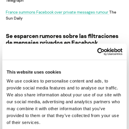
Telegraph
France summons Facebook over private messages rumour
The
Sun Daily
Se esparcen rumores sobre las filtraciones
de mensajes privados en Facebook
Su dirección de correo electrónico no será publicada.
Los
campos obligatorios están marcados con
*
This website uses cookies
We use cookies to personalise content and ads, to
provide social media features and to analyse our traffic.
We also share information about your use of our site with
our social media, advertising and analytics partners who
Nombre
*
Correo electrónico
*
may combine it with other information that you’ve
provided to them or that they’ve collected from your use
of their services.