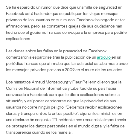
Se ha esparcido un rumor que dice que una falla de seguridad en
Facebook está haciendo que se publiquen los viejos mensajes
privados de los usuarios en sus muros. Facebook ha negado estas
afirmaciones, pero las constantes quejas de sus ciudadanos han
hecho que el gobierno francés convoque a la empresa para pedirle
explicaciones.
Las dudas sobre las fallas en la privacidad de Facebook
comenzaron a esparcirse tras la publicación de un
artículo
en un
periódico francés que afirmaba que la red social estaba mostrando
los mensajes privados previos a 2009 en el muro de los usuarios.
Los ministros Arnaud Montebourg y Fleur Pellerin dijeron que la
Comisión Nacional de Informática y Libertad de su país había
convocado a Facebook para que le diera explicaciones sobre la
situación, y así poder cerciorarse de que la privacidad de sus
usuarios no corre ningún peligro. “Debemos recibir explicaciones
claras y transparentes lo antes posible”, dijeron los ministros en
una declaración conjunta. “El incidente nos recuerda la importancia
de proteger los datos personales en el mundo digital y la falta de
transparencia cuando se los maneja”.