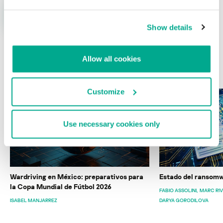
Show details
Allow all cookies
ÚLTIMAS PUBLICACIONES
Customize
Use necessary cookies only
Wardriving en México: preparativos para
Estado del ransomw
la Copa Mundial de Fútbol 2026
FABIO ASSOLINI
MARC RI
ISABEL MANJARREZ
DARYA GORODILOVA