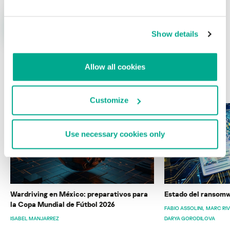
Show details
Allow all cookies
ÚLTIMAS PUBLICACIONES
Customize
Use necessary cookies only
Wardriving en México: preparativos para
Estado del ransomw
la Copa Mundial de Fútbol 2026
FABIO ASSOLINI
MARC RI
ISABEL MANJARREZ
DARYA GORODILOVA