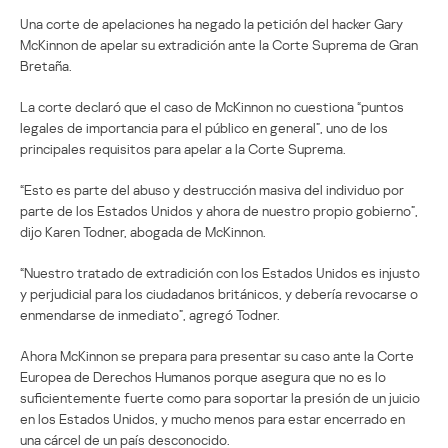
Una corte de apelaciones ha negado la petición del hacker Gary
McKinnon de apelar su extradición ante la Corte Suprema de Gran
Bretaña.
La corte declaró que el caso de McKinnon no cuestiona “puntos
legales de importancia para el público en general”, uno de los
principales requisitos para apelar a la Corte Suprema.
“Esto es parte del abuso y destrucción masiva del individuo por
parte de los Estados Unidos y ahora de nuestro propio gobierno”,
dijo Karen Todner, abogada de McKinnon.
“Nuestro tratado de extradición con los Estados Unidos es injusto
y perjudicial para los ciudadanos británicos, y debería revocarse o
enmendarse de inmediato”, agregó Todner.
Ahora McKinnon se prepara para presentar su caso ante la Corte
Europea de Derechos Humanos porque asegura que no es lo
suficientemente fuerte como para soportar la presión de un juicio
en los Estados Unidos, y mucho menos para estar encerrado en
una cárcel de un país desconocido.