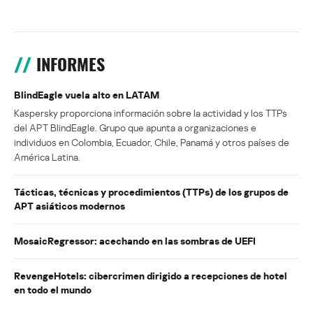
INFORMES
BlindEagle vuela alto en LATAM
Kaspersky proporciona información sobre la actividad y los TTPs
del APT BlindEagle. Grupo que apunta a organizaciones e
individuos en Colombia, Ecuador, Chile, Panamá y otros países de
América Latina.
Tácticas, técnicas y procedimientos (TTPs) de los grupos de
APT asiáticos modernos
MosaicRegressor: acechando en las sombras de UEFI
RevengeHotels: cibercrimen dirigido a recepciones de hotel
en todo el mundo