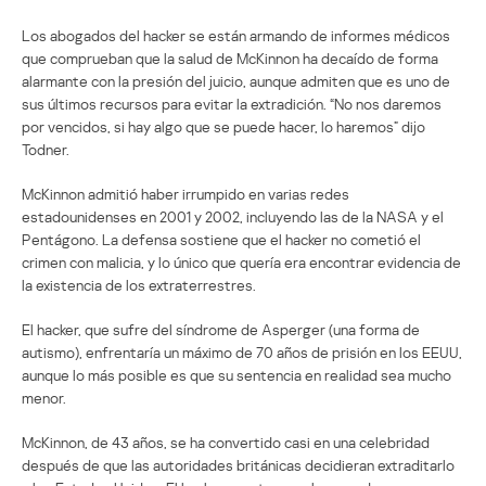
Los abogados del hacker se están armando de informes médicos
que comprueban que la salud de McKinnon ha decaído de forma
alarmante con la presión del juicio, aunque admiten que es uno de
sus últimos recursos para evitar la extradición. “No nos daremos
por vencidos, si hay algo que se puede hacer, lo haremos” dijo
Todner.
McKinnon admitió haber irrumpido en varias redes
estadounidenses en 2001 y 2002, incluyendo las de la NASA y el
Pentágono. La defensa sostiene que el hacker no cometió el
crimen con malicia, y lo único que quería era encontrar evidencia de
la existencia de los extraterrestres.
El hacker, que sufre del síndrome de Asperger (una forma de
autismo), enfrentaría un máximo de 70 años de prisión en los EEUU,
aunque lo más posible es que su sentencia en realidad sea mucho
menor.
McKinnon, de 43 años, se ha convertido casi en una celebridad
después de que las autoridades británicas decidieran extraditarlo