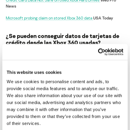
News
Microsoft probing claim on stored Xbox 360 data
USA Today
¿Se pueden conseguir datos de tarjetas de
crédito desde las Xbox 360 usadas?
Su dirección de correo electrónico no será publicada.
Los
campos obligatorios están marcados con
*
This website uses cookies
We use cookies to personalise content and ads, to
provide social media features and to analyse our traffic.
We also share information about your use of our site with
our social media, advertising and analytics partners who
Nombre
*
Correo electrónico
*
may combine it with other information that you’ve
provided to them or that they’ve collected from your use
of their services.