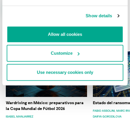
Show details
Allow all cookies
ÚLTIMAS PUBLICACIONES
Customize
Use necessary cookies only
Wardriving en México: preparativos para
Estado del ransomw
la Copa Mundial de Fútbol 2026
FABIO ASSOLINI
MARC RI
ISABEL MANJARREZ
DARYA GORODILOVA