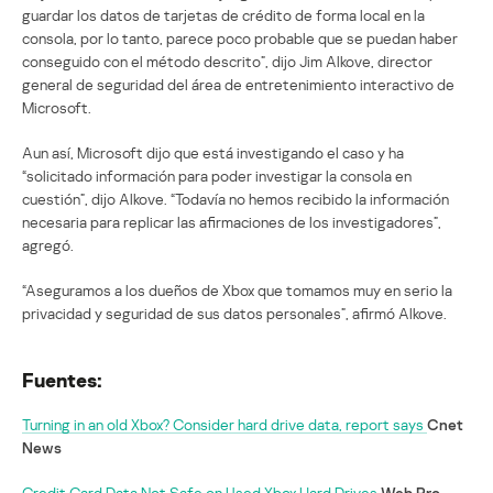
guardar los datos de tarjetas de crédito de forma local en la
consola, por lo tanto, parece poco probable que se puedan haber
conseguido con el método descrito”, dijo Jim Alkove, director
general de seguridad del área de entretenimiento interactivo de
Microsoft.
Aun así, Microsoft dijo que está investigando el caso y ha
“solicitado información para poder investigar la consola en
cuestión”, dijo Alkove. “Todavía no hemos recibido la información
necesaria para replicar las afirmaciones de los investigadores”,
agregó.
“Aseguramos a los dueños de Xbox que tomamos muy en serio la
privacidad y seguridad de sus datos personales”, afirmó Alkove.
Fuentes:
Turning in an old Xbox? Consider hard drive data, report says
Cnet
News
Credit Card Data Not Safe on Used Xbox Hard Drives
Web Pro