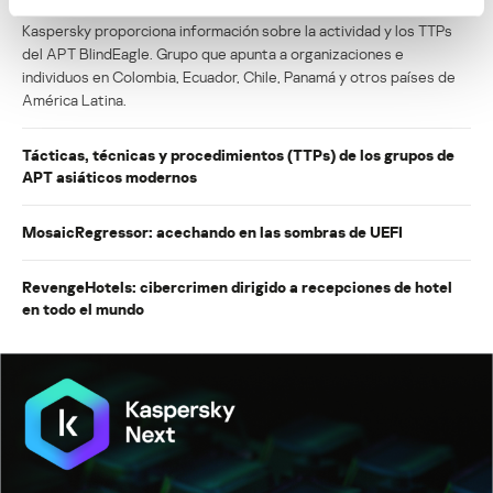
BlindEagle vuela alto en LATAM
Kaspersky proporciona información sobre la actividad y los TTPs
del APT BlindEagle. Grupo que apunta a organizaciones e
individuos en Colombia, Ecuador, Chile, Panamá y otros países de
América Latina.
Tácticas, técnicas y procedimientos (TTPs) de los grupos de
APT asiáticos modernos
MosaicRegressor: acechando en las sombras de UEFI
RevengeHotels: cibercrimen dirigido a recepciones de hotel
en todo el mundo