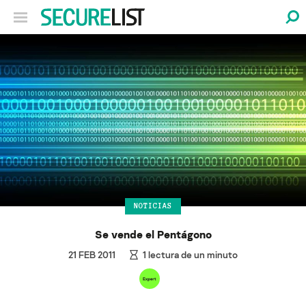
NOTICIAS
Se vende el Pentágono
21 FEB 2011
1
lectura de un minuto