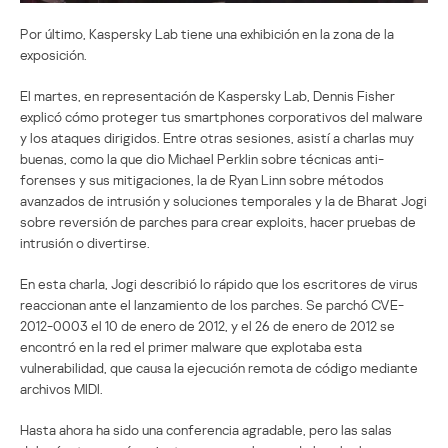
Por último, Kaspersky Lab tiene una exhibición en la zona de la
exposición.
El martes, en representación de Kaspersky Lab, Dennis Fisher
explicó cómo proteger tus smartphones corporativos del malware
y los ataques dirigidos. Entre otras sesiones, asistí a charlas muy
buenas, como la que dio Michael Perklin sobre técnicas anti-
forenses y sus mitigaciones, la de Ryan Linn sobre métodos
avanzados de intrusión y soluciones temporales y la de Bharat Jogi
sobre reversión de parches para crear exploits, hacer pruebas de
intrusión o divertirse.
En esta charla, Jogi describió lo rápido que los escritores de virus
reaccionan ante el lanzamiento de los parches. Se parchó CVE-
2012-0003 el 10 de enero de 2012, y el 26 de enero de 2012 se
encontró en la red el primer malware que explotaba esta
vulnerabilidad, que causa la ejecución remota de código mediante
archivos MIDI.
Hasta ahora ha sido una conferencia agradable, pero las salas