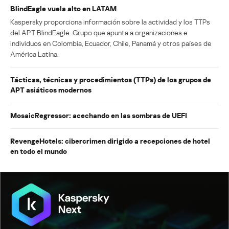
BlindEagle vuela alto en LATAM
Kaspersky proporciona información sobre la actividad y los TTPs
del APT BlindEagle. Grupo que apunta a organizaciones e
individuos en Colombia, Ecuador, Chile, Panamá y otros países de
América Latina.
Tácticas, técnicas y procedimientos (TTPs) de los grupos de
APT asiáticos modernos
MosaicRegressor: acechando en las sombras de UEFI
RevengeHotels: cibercrimen dirigido a recepciones de hotel
en todo el mundo