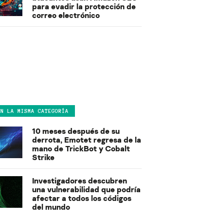
para evadir la protección de
correo electrónico
EN LA MISMA CATEGORÍA
10 meses después de su
derrota, Emotet regresa de la
mano de TrickBot y Cobalt
Strike
Investigadores descubren
una vulnerabilidad que podría
afectar a todos los códigos
del mundo