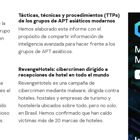
Tácticas, técnicas y procedimientos (TTPs)
de los grupos de APT asiáticos modernos
 la
Hemos elaborado este informe con el
Grupo
propósito de compartir información de
en
inteligencia avanzada para hacer frente a los
grupos de APT asiáticos.
RevengeHotels: cibercrimen dirigido a
recepciones de hotel en todo el mundo
la
RevengeHotels es una campaña de
es el
cibercrimen mediante malware, dirigida contra
e
hoteles, hostales y empresas de turismo y
ido
hostelería ubicados sobre todo, pero no solo,
cioso
en Brasil. Hemos confirmado que han caído
s.
víctimas más de 20 marcas de hoteles.