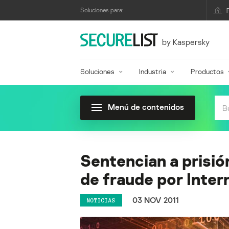
Soluciones para:
by Kaspersky
Soluciones
Industria
Productos
Menú de contenidos
Sentencian a prisió
de fraude por Inter
03 NOV 2011
NOTICIAS