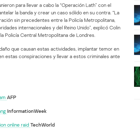
nieron para llevar a cabo la “Operación Lath” con el
telar la banda y crear un caso sólido en su contra. “La
ación sin precedentes entre la Policía Metropolitana,
ridades internacionales y del Reino Unido”, explicó Colin
 la Policía Central Metropolitana de Londres.
 daño que causan estas actividades, implantar temor en
en estas conspiraciones y llevar a estos criminales ante
scam
AFP
Gang
InformationWeek
ion online raid
TechWorld