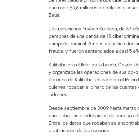
Se ha enviado a prisión a dos cibercrimin
que robó $4,6 millones de dólares a usuar
Zeus.
Los ucranianos Yevhen Kulibaba, de 33 año
personas de una banda de 13 cibercrimina
campaña criminal. Ambos se habían decla
fraude, y fueron sentenciados a casi 5 añ
Kulibaba era el líder de la banda. Desde U
y organizaba las operaciones de sus co-c
derecha de Kulibaba. Ubicado en el Reino 
quienes robaban el dinero de las cuentas d
ladrones.
Desde septiembre de 2009 hasta marzo de 
para robar las credenciales de acceso a 
Entre los datos que robaban se encontra
contraseñas de los usuarios.