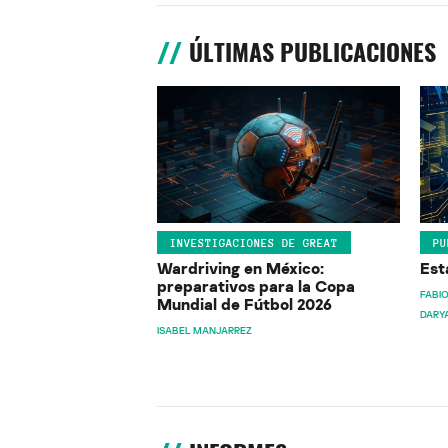
ÚLTIMAS PUBLICACIONES
INVESTIGACIONES DE GREAT
PU
Wardriving en México:
Est
preparativos para la Copa
FABIO
Mundial de Fútbol 2026
DARY
ISABEL MANJARREZ