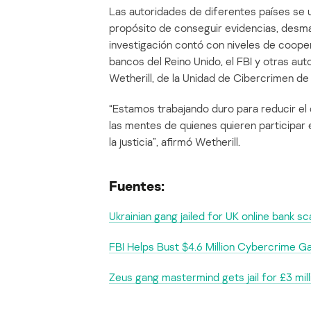
Las autoridades de diferentes países se u
propósito de conseguir evidencias, desman
investigación contó con niveles de cooper
bancos del Reino Unido, el FBI y otras auto
Wetherill, de la Unidad de Cibercrimen de
“Estamos trabajando duro para reducir el
las mentes de quienes quieren participar 
la justicia”, afirmó Wetherill.
Fuentes:
Ukrainian gang jailed for UK online bank 
FBI Helps Bust $4.6 Million Cybercrime 
Zeus gang mastermind gets jail for £3 mill