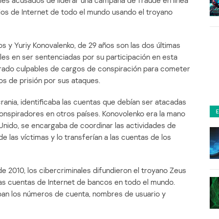
ales acusados de liderar una campaña de fraude en línea
ios de Internet de todo el mundo usando el troyano
s y Yuriy Konovalenko, de 29 años son las dos últimas
les en ser sentenciadas por su participación en esta
rado culpables de cargos de conspiración para cometer
os de prisión por sus ataques.
crania, identificaba las cuentas que debían ser atacadas
onspiradores en otros países. Konovolenko era la mano
Unido, se encargaba de coordinar las actividades de
e las víctimas y lo transferían a las cuentas de los
2010, los cibercriminales difundieron el troyano Zeus
las cuentas de Internet de bancos en todo el mundo.
ban los números de cuenta, nombres de usuario y