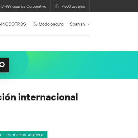
51-999 usuarios Corporativo
+1000 usuarios
N NOSOTROS
Modo oscuro
Spanish
ción internacional
DE LOS MISMOS AUTORES