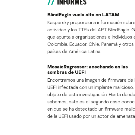
INFORMES
BlindEagle vuela alto en LATAM
Kaspersky proporciona información sobre
actividad y los TTPs del APT BlindEagle. 
que apunta a organizaciones e individuos 
Colombia, Ecuador, Chile, Panamá y otros
países de América Latina.
MosaicRegressor: acechando en las
sombras de UEFI
Encontramos una imagen de firmware de 
UEFI infectada con un implante malicioso, 
objeto de esta investigación. Hasta dond
sabemos, este es el segundo caso conoc
en que se ha detectado un firmware mali
de la UEFI usado por un actor de amenaza