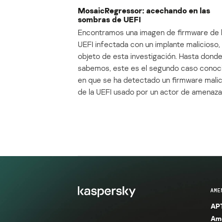
MosaicRegressor: acechando en las
sombras de UEFI
Encontramos una imagen de firmware de 
UEFI infectada con un implante malicioso, 
objeto de esta investigación. Hasta dond
sabemos, este es el segundo caso conoc
en que se ha detectado un firmware mali
de la UEFI usado por un actor de amenaza
AME
APT
Ame