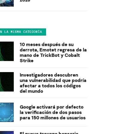
EN LA MISMA CATEGORÍA
10 meses después de su
derrota, Emotet regresa de la
mano de TrickBot y Cobalt
Strike
Investigadores descubren
una vulnerabilidad que podría
afectar a todos los códigos
del mundo
Google activará por defecto
la verificación de dos pasos
para 150 millones de usuarios
El nuevo troyano bancario