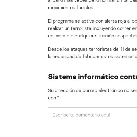
al baño más veces de lo normal. En tal cas
movimientos faciales.
El programa se activa con alerta roja al o
realizar un terrorista, incluyendo correr e
en exceso o cualquier situación sospecho
Desde los ataques terroristas del 11 de 
la necesidad de fabricar estos sistemas 
Sistema informático cont
Su dirección de correo electrónico no ser
con
*