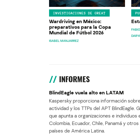
INVESTIGACIONES DE GREAT
PU
Wardriving en México:
Est
preparativos para la Copa
FABIO
Mundial de Fútbol 2026
DARY
ISABEL MANJARREZ
INFORMES
BlindEagle vuela alto en LATAM
Kaspersky proporciona información sobre
actividad y los TTPs del APT BlindEagle. 
que apunta a organizaciones e individuos 
Colombia, Ecuador, Chile, Panamá y otros
países de América Latina.