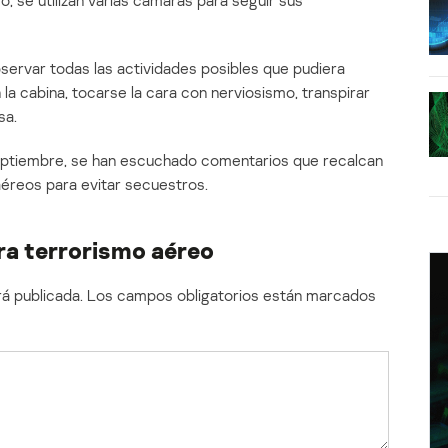
o, se utilizan varias cámaras para seguir sus
bservar todas las actividades posibles que pudiera
n la cabina, tocarse la cara con nerviosismo, transpirar
sa.
septiembre, se han escuchado comentarios que recalcan
aéreos para evitar secuestros.
ra terrorismo aéreo
á publicada.
Los campos obligatorios están marcados