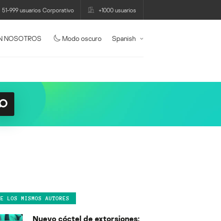
51-999 usuarios Corporativo
+1000 usuarios
N NOSOTROS
Modo oscuro
Spanish
DE LOS MISMOS AUTORES
Nuevo cóctel de extorsiones: