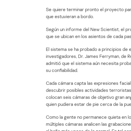
Se quiere terminar pronto el proyecto para
que estuvieran a bordo.
Según un informe del New Scientist, el p
que se ubican en los asientos de cada pas
El sistema se ha probado a principios de 
investigadores, Dr. James Ferryman, de Rea
admitió que el sistema aún necesita prob
su confiabilidad.
Cada cámara capta las expresiones faciale
descubrir posibles actividades terrorist
colocan seis cámaras de objetivo gran angul
quien pudiera estar de pie cerca de la pu
Como la gente no permanece quieta en lo
múltiples cámaras analicen las grabacione