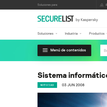
Soluciones para:
by Kaspersky
Soluciones
Industria
Productos
Menú de contenidos
Sistema informátic
03 JUN 2008
NOTICIAS