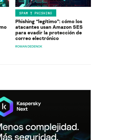
SPAM Y PHISHING
Phishing “legítimo”: cómo los
ómo
atacantes usan Amazon SES
para evadir la protección de
correo electrónico
ROMAN DEDENOK