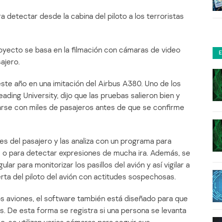
 detectar desde la cabina del piloto a los terroristas
royecto se basa en la filmación con cámaras de video
ajero.
este año en una imitación del Airbus A380. Uno de los
ding University, dijo que las pruebas salieron bien y
arse con miles de pasajeros antes de que se confirme
s del pasajero y las analiza con un programa para
as o para detectar expresiones de mucha ira. Además, se
ar para monitorizar los pasillos del avión y así vigilar a
erta del piloto del avión con actitudes sospechosas.
s aviones, el software también está diseñado para que
s. De esta forma se registra si una persona se levanta