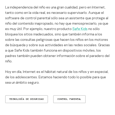
La independencia del niño es una gran cualidad, pero en Internet,
tanto como en la vida real, es necesario supervisarlo. Aunque el
software de control parental sólo sea un asistente que protege al
niño del contenido inapropiado, no hay que menospreciarlo, ya que
es muy útil. Por ejemplo, nuestro producto
Safe Kids
no sólo
bloquea los sitios inadecuados, sino que también informa a los
sobre las consultas peligrosas que hacen los niños en los motores
de búsqueda y sobre sus actividades en las redes sociales. Gracias
a que Safe Kids también funciona en dispositivos móviles, los
padres también pueden obtener información sobre el paradero del
niño.
Hoy en día, Internet es el hábitat natural de los niños y en especial,
de los adolescentes. Estamos haciendo todo lo posible para que
sea un ámbito seguro.
TECNOLOGÍA DE SEGURIDAD
CONTROL PARENTAL