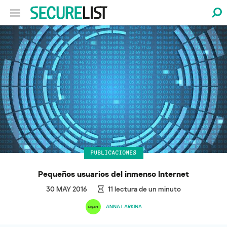
PUBLICACIONES
Pequeños usuarios del inmenso Internet
30 MAY 2016
11
lectura de un minuto
ANNA LARKINA