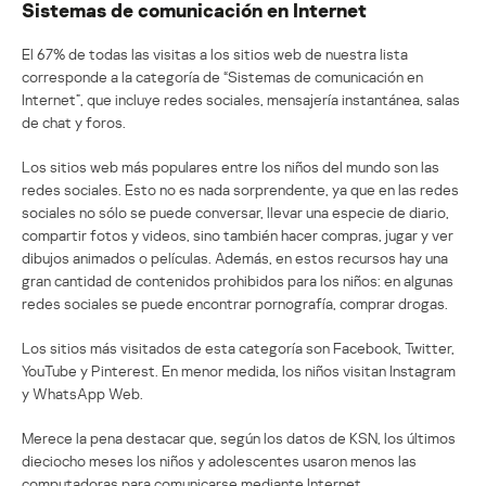
Sistemas de comunicación en Internet
El 67% de todas las visitas a los sitios web de nuestra lista
corresponde a la categoría de “Sistemas de comunicación en
Internet”, que incluye redes sociales, mensajería instantánea, salas
de chat y foros.
Los sitios web más populares entre los niños del mundo son las
redes sociales. Esto no es nada sorprendente, ya que en las redes
sociales no sólo se puede conversar, llevar una especie de diario,
compartir fotos y videos, sino también hacer compras, jugar y ver
dibujos animados o películas. Además, en estos recursos hay una
gran cantidad de contenidos prohibidos para los niños: en algunas
redes sociales se puede encontrar pornografía, comprar drogas.
Los sitios más visitados de esta categoría son Facebook, Twitter,
YouTube y Pinterest. En menor medida, los niños visitan Instagram
y WhatsApp Web.
Merece la pena destacar que, según los datos de KSN, los últimos
dieciocho meses los niños y adolescentes usaron menos las
computadoras para comunicarse mediante Internet.