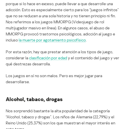
porque si lo hace en exceso, puede llevar a que desarrolle una
adicción. Esto es especialmente cierto para los “juegos infinitos”
que no se reducen a una sola historia y no tienen principio ni fin.
Nos referimos a los juegos MMORPG (Videojuego de rol
multijugador masivo en línea). En algunos casos, el abuso de
MMORPG provocó trastornos psicológicos, adicción al juego e
incluso
la muerte por agotamiento psicofísico
.
Por esta razón, hay que prestar atención a los tipos de juego,
considerar la
clasificación por edad
y el contenido del juego y ver
qué destrezas desarrolla.
Los juegos en sí no son malos. Pero es mejor jugar para
desarrollarse.
Alcohol, tabaco, drogas
Nos sorprendió bastante la alta popularidad de la categoría
“Alcohol, tabaco y drogas”. Los niños de Alemania (22,79%) y el
Reino Unido (25,37%) son los que muestran el mayor interés en
este tema.