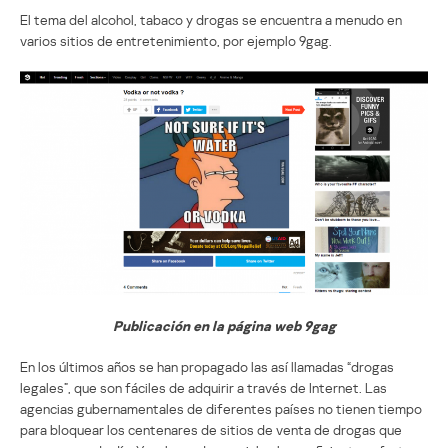
El tema del alcohol, tabaco y drogas se encuentra a menudo en
varios sitios de entretenimiento, por ejemplo 9gag.
Publicación en la página web 9gag
En los últimos años se han propagado las así llamadas “drogas
legales”, que son fáciles de adquirir a través de Internet. Las
agencias gubernamentales de diferentes países no tienen tiempo
para bloquear los centenares de sitios de venta de drogas que