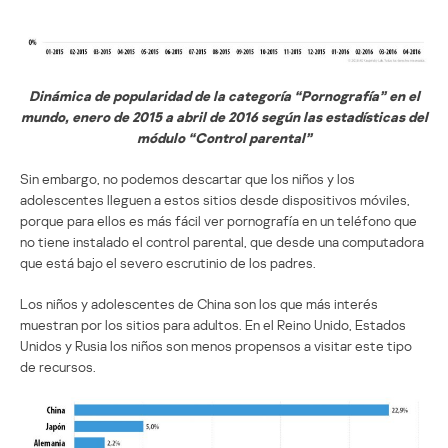
Dinámica de popularidad de la categoría “Pornografía” en el
mundo, enero de 2015 a abril de 2016 según las estadísticas del
módulo “Control parental”
Sin embargo, no podemos descartar que los niños y los
adolescentes lleguen a estos sitios desde dispositivos móviles,
porque para ellos es más fácil ver pornografía en un teléfono que
no tiene instalado el control parental, que desde una computadora
que está bajo el severo escrutinio de los padres.
Los niños y adolescentes de China son los que más interés
muestran por los sitios para adultos. En el Reino Unido, Estados
Unidos y Rusia los niños son menos propensos a visitar este tipo
de recursos.