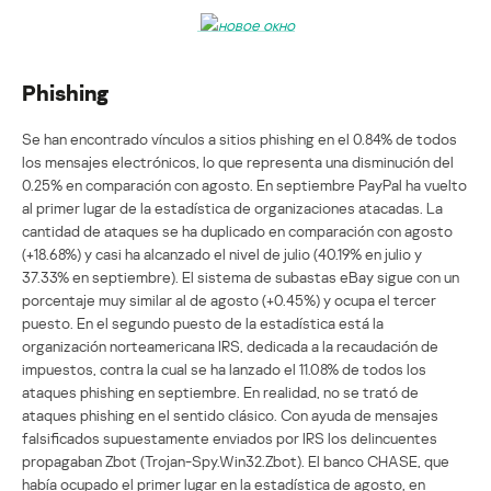
Phishing
Se han encontrado vínculos a sitios phishing en el 0.84% de todos
los mensajes electrónicos, lo que representa una disminución del
0.25% en comparación con agosto. En septiembre PayPal ha vuelto
al primer lugar de la estadística de organizaciones atacadas. La
cantidad de ataques se ha duplicado en comparación con agosto
(+18.68%) y casi ha alcanzado el nivel de julio (40.19% en julio y
37.33% en septiembre). El sistema de subastas eBay sigue con un
porcentaje muy similar al de agosto (+0.45%) y ocupa el tercer
puesto. En el segundo puesto de la estadística está la
organización norteamericana IRS, dedicada a la recaudación de
impuestos, contra la cual se ha lanzado el 11.08% de todos los
ataques phishing en septiembre. En realidad, no se trató de
ataques phishing en el sentido clásico. Con ayuda de mensajes
falsificados supuestamente enviados por IRS los delincuentes
propagaban Zbot (Trojan-Spy.Win32.Zbot). El banco CHASE, que
había ocupado el primer lugar en la estadística de agosto, en