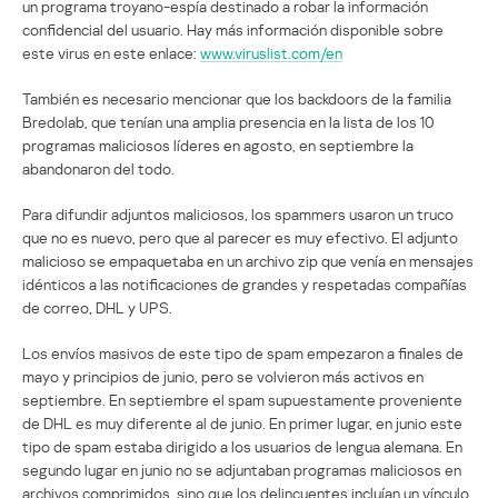
un programa troyano-espía destinado a robar la información
confidencial del usuario. Hay más información disponible sobre
este virus en este enlace:
www.viruslist.com/en
También es necesario mencionar que los backdoors de la familia
Bredolab, que tenían una amplia presencia en la lista de los 10
programas maliciosos líderes en agosto, en septiembre la
abandonaron del todo.
Para difundir adjuntos maliciosos, los spammers usaron un truco
que no es nuevo, pero que al parecer es muy efectivo. El adjunto
malicioso se empaquetaba en un archivo zip que venía en mensajes
idénticos a las notificaciones de grandes y respetadas compañías
de correo, DHL y UPS.
Los envíos masivos de este tipo de spam empezaron a finales de
mayo y principios de junio, pero se volvieron más activos en
septiembre. En septiembre el spam supuestamente proveniente
de DHL es muy diferente al de junio. En primer lugar, en junio este
tipo de spam estaba dirigido a los usuarios de lengua alemana. En
segundo lugar en junio no se adjuntaban programas maliciosos en
archivos comprimidos, sino que los delincuentes incluían un vínculo