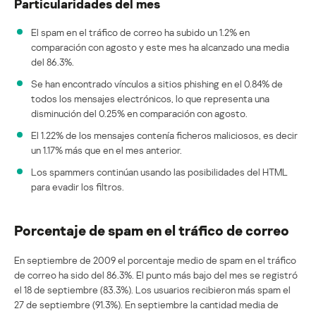
Particularidades del mes
El spam en el tráfico de correo ha subido un 1.2% en
comparación con agosto y este mes ha alcanzado una media
del 86.3%.
Se han encontrado vínculos a sitios phishing en el 0.84% de
todos los mensajes electrónicos, lo que representa una
disminución del 0.25% en comparación con agosto.
El 1.22% de los mensajes contenía ficheros maliciosos, es decir
un 1.17% más que en el mes anterior.
Los spammers continúan usando las posibilidades del HTML
para evadir los filtros.
Porcentaje de spam en el tráfico de correo
En septiembre de 2009 el porcentaje medio de spam en el tráfico
de correo ha sido del 86.3%. El punto más bajo del mes se registró
el 18 de septiembre (83.3%). Los usuarios recibieron más spam el
27 de septiembre (91.3%). En septiembre la cantidad media de