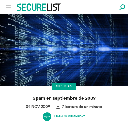
NOTICIAS
Spam en septiembre de 2009
09 NOV 2009
7
lectura de un minuto
MARIA NAMESTNIKOVA