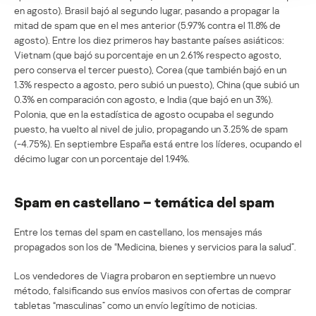
en agosto). Brasil bajó al segundo lugar, pasando a propagar la
mitad de spam que en el mes anterior (5.97% contra el 11.8% de
agosto). Entre los diez primeros hay bastante países asiáticos:
Vietnam (que bajó su porcentaje en un 2.61% respecto agosto,
pero conserva el tercer puesto), Corea (que también bajó en un
1.3% respecto a agosto, pero subió un puesto), China (que subió un
0.3% en comparación con agosto, e India (que bajó en un 3%).
Polonia, que en la estadística de agosto ocupaba el segundo
puesto, ha vuelto al nivel de julio, propagando un 3.25% de spam
(-4.75%). En septiembre España está entre los líderes, ocupando el
décimo lugar con un porcentaje del 1.94%.
Spam en castellano – temática del spam
Entre los temas del spam en castellano, los mensajes más
propagados son los de “Medicina, bienes y servicios para la salud”.
Los vendedores de Viagra probaron en septiembre un nuevo
método, falsificando sus envíos masivos con ofertas de comprar
tabletas “masculinas” como un envío legítimo de noticias.