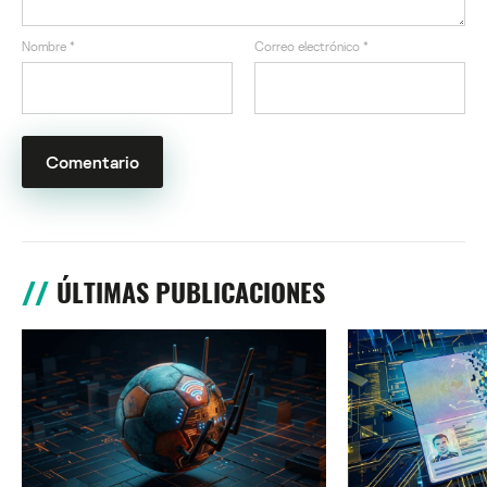
Nombre
*
Correo electrónico
*
ÚLTIMAS PUBLICACIONES