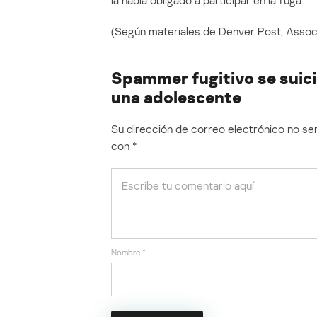
la había obligado a participar en la fuga.
(Según materiales de Denver Post, Assoc
Spammer fugitivo se suicid
una adolescente
Su dirección de correo electrónico no ser
con
*
Nombre
*