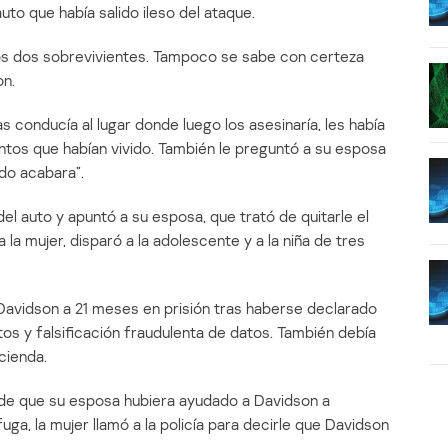
to que había salido ileso del ataque.
 los dos sobrevivientes. Tampoco se sabe con certeza
on.
 conducía al lugar donde luego los asesinaría, les había
tos que habían vivido. También le preguntó a su esposa
do acabara”.
del auto y apuntó a su esposa, que trató de quitarle el
a mujer, disparó a la adolescente y a la niña de tres
Davidson a 21 meses en prisión tras haberse declarado
s y falsificación fraudulenta de datos. También debía
cienda.
ad de que su esposa hubiera ayudado a Davidson a
ga, la mujer llamó a la policía para decirle que Davidson