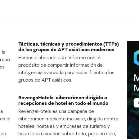
Tácticas, técnicas y procedimientos (TTPs)
de los grupos de APT asiáticos modernos
 la
Hemos elaborado este informe con el
Grupo
propósito de compartir información de
en
inteligencia avanzada para hacer frente a los
grupos de APT asiáticos.
RevengeHotels: cibercrimen dirigido a
recepciones de hotel en todo el mundo
la
RevengeHotels es una campaña de
es el
cibercrimen mediante malware, dirigida contra
e
hoteles, hostales y empresas de turismo y
ido
hostelería ubicados sobre todo, pero no solo,