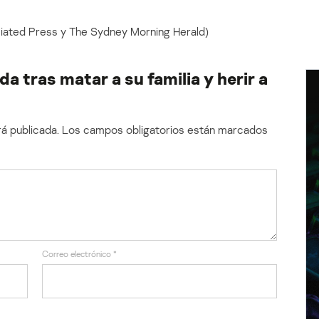
iated Press y The Sydney Morning Herald)
a tras matar a su familia y herir a
á publicada.
Los campos obligatorios están marcados
Correo electrónico
*