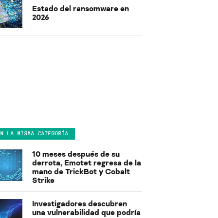
Estado del ransomware en
2026
EN LA MISMA CATEGORÍA
10 meses después de su
derrota, Emotet regresa de la
mano de TrickBot y Cobalt
Strike
Investigadores descubren
una vulnerabilidad que podría