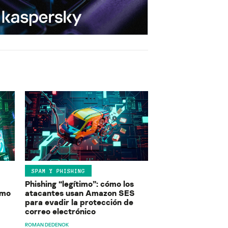
SPAM Y PHISHING
Phishing “legítimo”: cómo los
ómo
atacantes usan Amazon SES
para evadir la protección de
correo electrónico
ROMAN DEDENOK