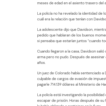
meses de edad en el asiento trasero del au
La policía no ha revelado la identidad de
cuál era la relación que tenían con Davids
La adolescente dijo que Davidson, mientras
pedido que hablaran de los buenos momen
si pensaba que estarían juntos “cuando to
Cuando llegaron a la casa, Davidson salió 
arma pero no pudo. Después de asesinar a l
años.
Un juez de Colorado había sentenciado a 
culpable de cargos de evasión de impuesto
pagarle 714.139 dólares al Ministerio de Ha
La policía está investigando la posibilid
escapar de prisión. Horas después de su fu