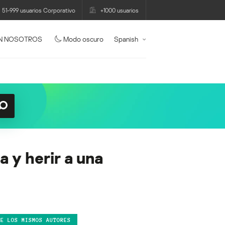
51-999 usuarios Corporativo
+1000 usuarios
N NOSOTROS
Modo oscuro
Spanish
a y herir a una
DE LOS MISMOS AUTORES