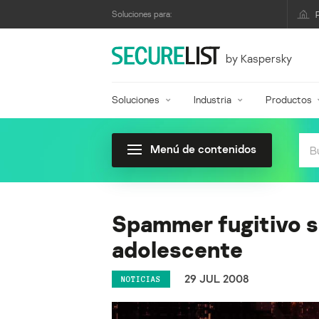
Soluciones para:
by Kaspersky
Soluciones
Industria
Productos
Menú de contenidos
Spammer fugitivo se 
adolescente
29 JUL 2008
NOTICIAS