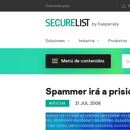
Soluciones para:
by Kaspersky
Soluciones
Industria
Productos
Menú de contenidos
Spammer irá a prisi
21 JUL 2008
NOTICIAS