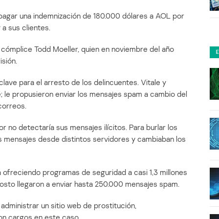
pagar una indemnización de 180.000 dólares a AOL por
a sus clientes.
su cómplice Todd Moeller, quien en noviembre del año
sión.
lave para el arresto de los delincuentes. Vitale y
e; le propusieron enviar los mensajes spam a cambio del
correos.
 no detectaría sus mensajes ilícitos. Para burlar los
los mensajes desde distintos servidores y cambiaban los
 ofreciendo programas de seguridad a casi 1,3 millones
osto llegaron a enviar hasta 250.000 mensajes spam.
 administrar un sitio web de prostitución,
on cargos en este caso.