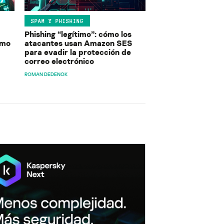
SPAM Y PHISHING
Phishing “legítimo”: cómo los
ómo
atacantes usan Amazon SES
para evadir la protección de
correo electrónico
ROMAN DEDENOK