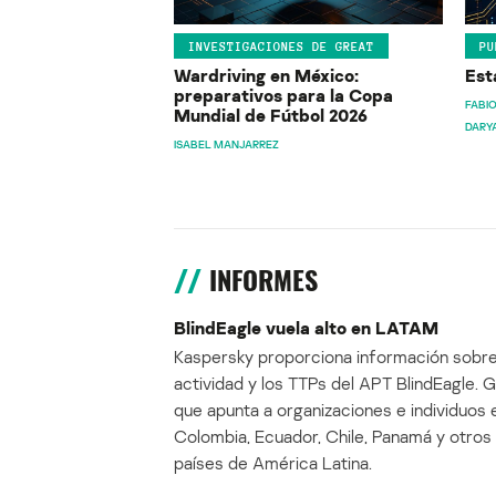
INVESTIGACIONES DE GREAT
PU
Wardriving en México:
Est
preparativos para la Copa
FABIO
Mundial de Fútbol 2026
DARY
ISABEL MANJARREZ
INFORMES
BlindEagle vuela alto en LATAM
Kaspersky proporciona información sobre
actividad y los TTPs del APT BlindEagle. 
que apunta a organizaciones e individuos 
Colombia, Ecuador, Chile, Panamá y otros
países de América Latina.