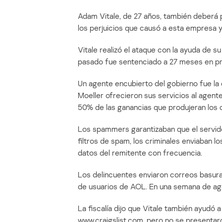
Adam Vitale, de 27 años, también deberá 
los perjuicios que causó a esta empresa y 
Vitale realizó el ataque con la ayuda de 
pasado fue sentenciado a 27 meses en pri
Un agente encubierto del gobierno fue la c
Moeller ofrecieron sus servicios al agent
50% de las ganancias que produjeran los 
Los spammers garantizaban que el servidor
filtros de spam, los criminales enviaban 
datos del remitente con frecuencia.
Los delincuentes enviaron correos basura
de usuarios de AOL. En una semana de ag
La fiscalía dijo que Vitale también ayudó a
www.craigslist.com, pero no se presentar