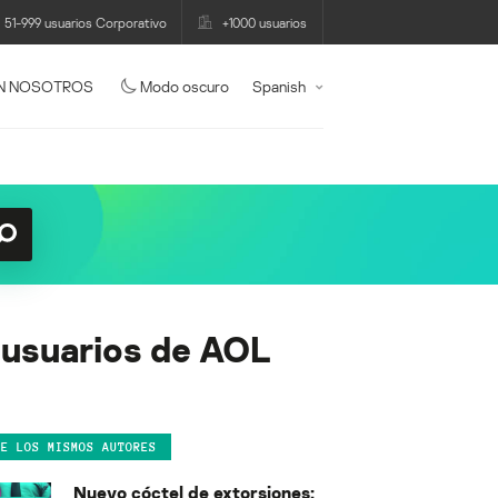
51-999 usuarios Corporativo
+1000 usuarios
N NOSOTROS
Modo oscuro
Spanish
a usuarios de AOL
DE LOS MISMOS AUTORES
Nuevo cóctel de extorsiones: