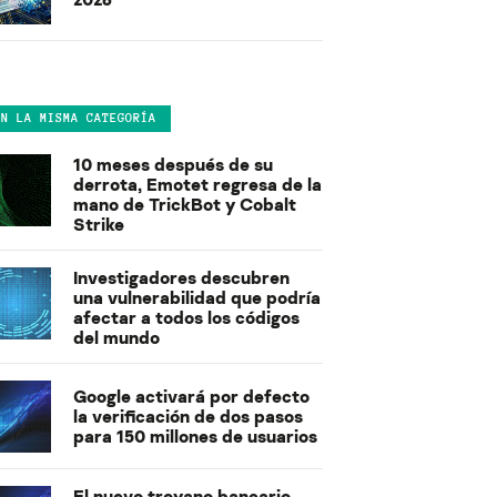
EN LA MISMA CATEGORÍA
10 meses después de su
derrota, Emotet regresa de la
mano de TrickBot y Cobalt
Strike
Investigadores descubren
una vulnerabilidad que podría
afectar a todos los códigos
del mundo
Google activará por defecto
la verificación de dos pasos
para 150 millones de usuarios
El nuevo troyano bancario