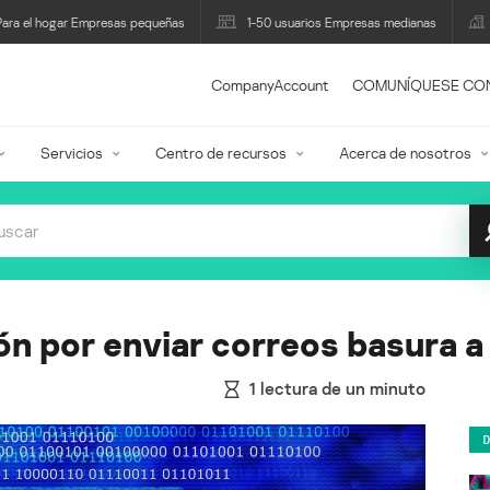
Para el hogar Empresas pequeñas
1-50 usuarios Empresas medianas
CompanyAccount
COMUNÍQUESE CO
Servicios
Centro de recursos
Acerca de nosotros
ón por enviar correos basura 
1
lectura de un minuto