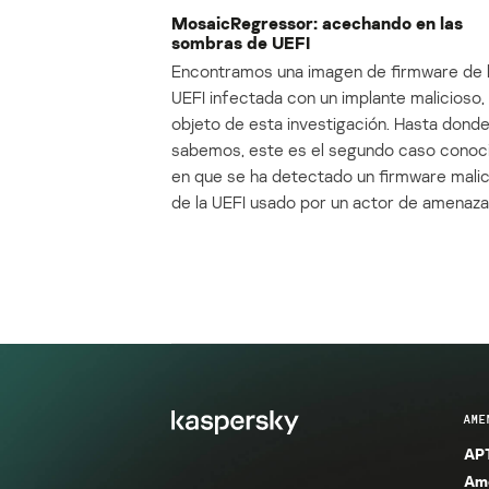
MosaicRegressor: acechando en las
sombras de UEFI
Encontramos una imagen de firmware de 
UEFI infectada con un implante malicioso, 
objeto de esta investigación. Hasta dond
sabemos, este es el segundo caso conoc
en que se ha detectado un firmware mali
de la UEFI usado por un actor de amenaza
AME
APT
Ame