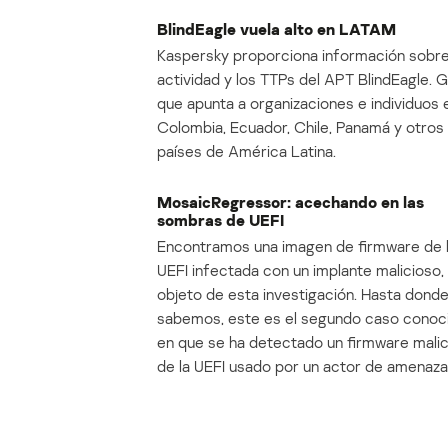
BlindEagle vuela alto en LATAM
Kaspersky proporciona información sobre
actividad y los TTPs del APT BlindEagle. 
que apunta a organizaciones e individuos 
Colombia, Ecuador, Chile, Panamá y otros
países de América Latina.
MosaicRegressor: acechando en las
sombras de UEFI
Encontramos una imagen de firmware de 
UEFI infectada con un implante malicioso, 
objeto de esta investigación. Hasta dond
sabemos, este es el segundo caso conoc
en que se ha detectado un firmware mali
de la UEFI usado por un actor de amenaza