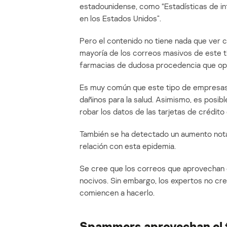
estadounidense, como “Estadísticas de inf
en los Estados Unidos”.
Pero el contenido no tiene nada que ver co
mayoría de los correos masivos de este t
farmacias de dudosa procedencia que ope
Es muy común que este tipo de empresas v
dañinos para la salud. Asimismo, es posib
robar los datos de las tarjetas de crédito 
También se ha detectado un aumento notab
relación con esta epidemia.
Se cree que los correos que aprovechan
nocivos. Sin embargo, los expertos no c
comiencen a hacerlo.
Spammers aprovechan el t