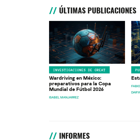
ÚLTIMAS PUBLICACIONES
INVESTIGACIONES DE GREAT
PU
Wardriving en México:
Est
preparativos para la Copa
FABIO
Mundial de Fútbol 2026
DARY
ISABEL MANJARREZ
INFORMES