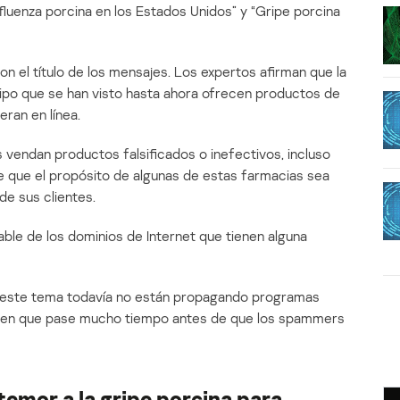
luenza porcina en los Estados Unidos” y “Gripe porcina
n el título de los mensajes. Los expertos afirman que la
ipo que se han visto hasta ahora ofrecen productos de
ran en línea.
endan productos falsificados o inefectivos, incluso
le que el propósito de algunas de estas farmacias sea
de sus clientes.
le de los dominios de Internet que tienen alguna
 este tema todavía no están propagando programas
reen que pase mucho tiempo antes de que los spammers
emor a la gripe porcina para