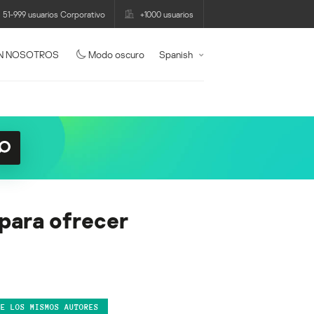
51-999 usuarios Corporativo
+1000 usuarios
N NOSOTROS
Modo oscuro
Spanish
para ofrecer
DE LOS MISMOS AUTORES