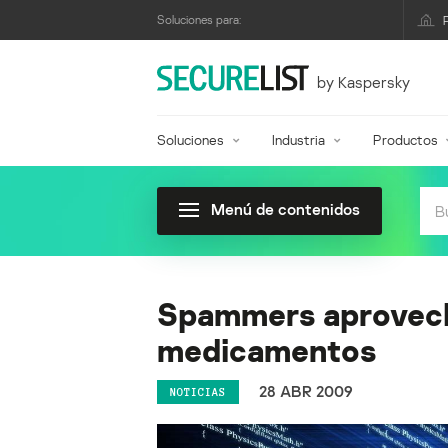
Soluciones para:
by Kaspersky
Soluciones
Industria
Productos
Menú de contenidos
Spammers aprovecha
medicamentos
28 ABR 2009
NOTICIAS