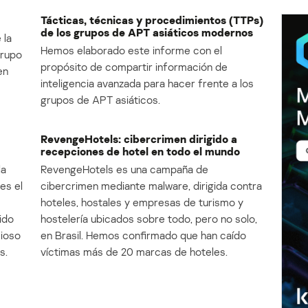
Tácticas, técnicas y procedimientos (TTPs)
de los grupos de APT asiáticos modernos
 la
Hemos elaborado este informe con el
Grupo
propósito de compartir información de
en
inteligencia avanzada para hacer frente a los
grupos de APT asiáticos.
RevengeHotels: cibercrimen dirigido a
recepciones de hotel en todo el mundo
la
RevengeHotels es una campaña de
es el
cibercrimen mediante malware, dirigida contra
e
hoteles, hostales y empresas de turismo y
ido
hostelería ubicados sobre todo, pero no solo,
cioso
en Brasil. Hemos confirmado que han caído
s.
víctimas más de 20 marcas de hoteles.