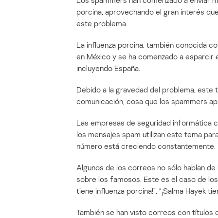
Los spammers han comenzado a enviar me
porcina, aprovechando el gran interés qu
este problema.
La influenza porcina, también conocida c
en México y se ha comenzado a esparcir e
incluyendo España.
Debido a la gravedad del problema, este 
comunicación, cosa que los spammers apr
Las empresas de seguridad informática ca
los mensajes spam utilizan este tema para 
número está creciendo constantemente.
Algunos de los correos no sólo hablan de
sobre los famosos. Este es el caso de l
tiene influenza porcina!”, “¡Salma Hayek ti
También se han visto correos con títulos 