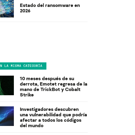
Estado del ransomware en
2026
EN LA MISMA CATEGORÍA
10 meses después de su
derrota, Emotet regresa de la
mano de TrickBot y Cobalt
Strike
Investigadores descubren
una vulnerabilidad que podría
afectar a todos los códigos
del mundo