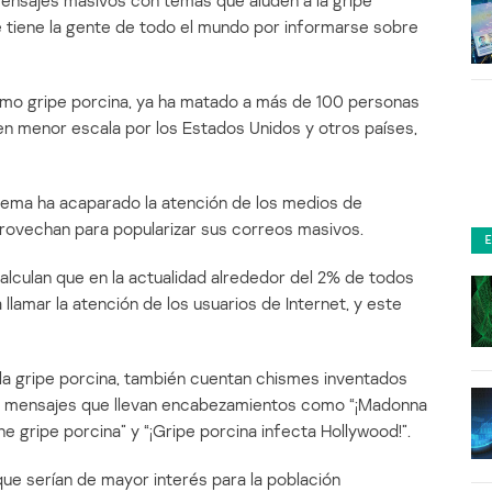
nsajes masivos con temas que aluden a la gripe
e tiene la gente de todo el mundo por informarse sobre
omo gripe porcina, ya ha matado a más de 100 personas
n menor escala por los Estados Unidos y otros países,
tema ha acaparado la atención de los medios de
ovechan para popularizar sus correos masivos.
lculan que en la actualidad alrededor del 2% de todos
llamar la atención de los usuarios de Internet, y este
 la gripe porcina, también cuentan chismes inventados
os mensajes que llevan encabezamientos como “¡Madonna
ene gripe porcina” y “¡Gripe porcina infecta Hollywood!”.
que serían de mayor interés para la población