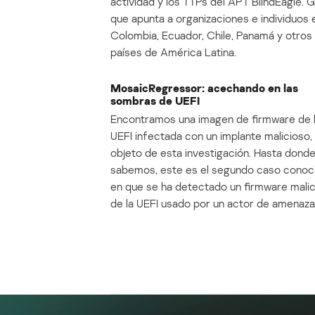
actividad y los TTPs del APT BlindEagle. 
que apunta a organizaciones e individuos 
Colombia, Ecuador, Chile, Panamá y otros
países de América Latina.
MosaicRegressor: acechando en las
sombras de UEFI
Encontramos una imagen de firmware de 
UEFI infectada con un implante malicioso, 
objeto de esta investigación. Hasta dond
sabemos, este es el segundo caso conoc
en que se ha detectado un firmware mali
de la UEFI usado por un actor de amenaza