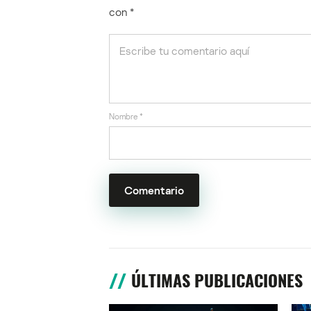
con
*
Nombre
*
ÚLTIMAS PUBLICACIONES