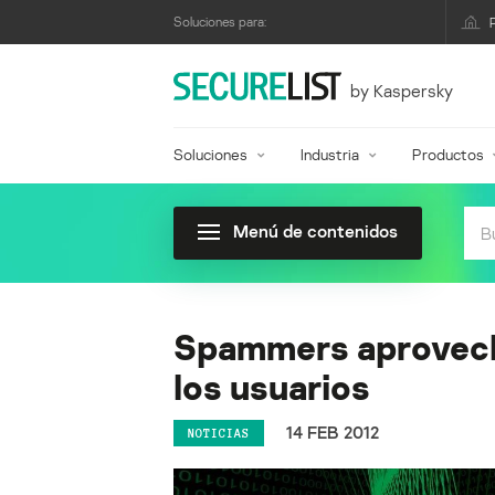
Soluciones para:
by Kaspersky
Soluciones
Industria
Productos
Menú de contenidos
Spammers aprovech
los usuarios
14 FEB 2012
NOTICIAS