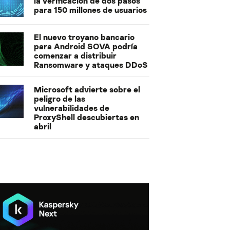
la verificación de dos pasos
para 150 millones de usuarios
El nuevo troyano bancario
para Android SOVA podría
comenzar a distribuir
Ransomware y ataques DDoS
Microsoft advierte sobre el
peligro de las
vulnerabilidades de
ProxyShell descubiertas en
abril