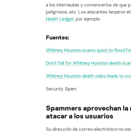
a los internautas y convencerlos de que 
peligrosos, etc. Los atacantes lanzaron 
Heath Ledger
, por ejemplo.
Fuentes:
Whitney Houston scams quick to flood F
Don’t fall for Whitney Houston death sc
Whitney Houston death video leads to s
Security, Spam
Spammers aprovechan la 
atacar a los usuarios
Su dirección de correo electrónico no ser