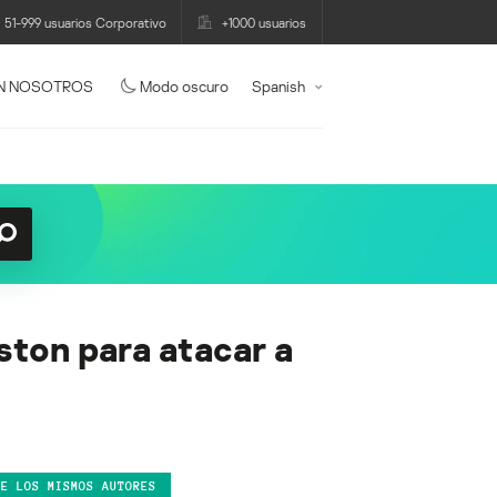
51-999 usuarios Corporativo
+1000 usuarios
N NOSOTROS
Modo oscuro
Spanish
ton para atacar a
DE LOS MISMOS AUTORES