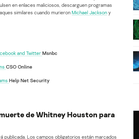
pulsen en enlaces maliciosos, descarguen programas
ataques similares cuando murieron
Michael Jackson
y
acebook and Twitter
Msnbc
ams
CSO Online
cams
Help Net Security
muerte de Whitney Houston para
á publicada.
Los campos obligatorios están marcados