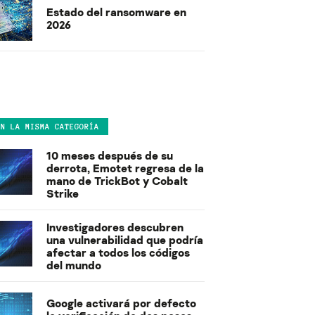
Estado del ransomware en
2026
EN LA MISMA CATEGORÍA
10 meses después de su
derrota, Emotet regresa de la
mano de TrickBot y Cobalt
Strike
Investigadores descubren
una vulnerabilidad que podría
afectar a todos los códigos
del mundo
Google activará por defecto