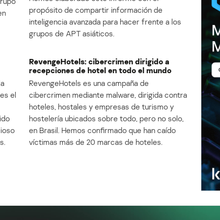
Grupo
propósito de compartir información de
en
inteligencia avanzada para hacer frente a los
grupos de APT asiáticos.
RevengeHotels: cibercrimen dirigido a
recepciones de hotel en todo el mundo
la
RevengeHotels es una campaña de
es el
cibercrimen mediante malware, dirigida contra
e
hoteles, hostales y empresas de turismo y
ido
hostelería ubicados sobre todo, pero no solo,
cioso
en Brasil. Hemos confirmado que han caído
s.
víctimas más de 20 marcas de hoteles.