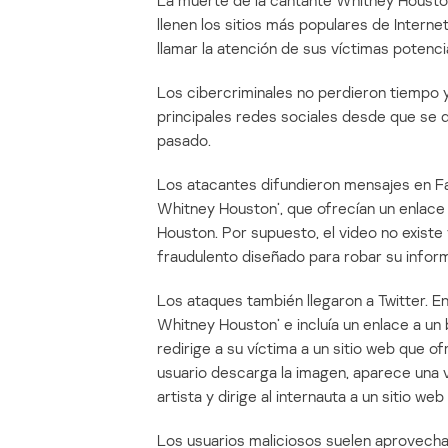
La muerte de la cantante Whitney Housto
llenen los sitios más populares de Interne
llamar la atención de sus víctimas potenci
Los cibercriminales no perdieron tiempo 
principales redes sociales desde que se 
pasado.
Los atacantes difundieron mensajes en Fac
Whitney Houston’, que ofrecían un enlace 
Houston. Por supuesto, el video no existe y
fraudulento diseñado para robar su infor
Los ataques también llegaron a Twitter. En
Whitney Houston’ e incluía un enlace a un
redirige a su víctima a un sitio web que o
usuario descarga la imagen, aparece una 
artista y dirige al internauta a un sitio w
Los usuarios maliciosos suelen aprovechar