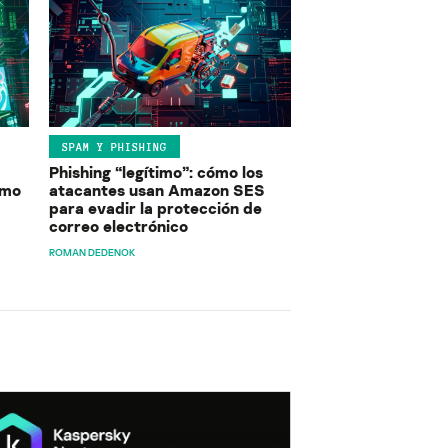
SPAM Y PHISHING
Phishing “legítimo”: cómo los
ómo
atacantes usan Amazon SES
para evadir la protección de
correo electrónico
ROMAN DEDENOK