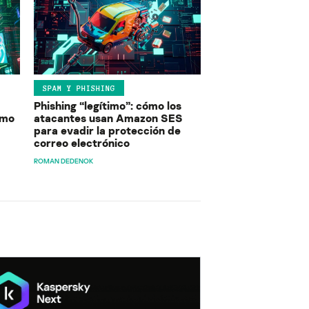
SPAM Y PHISHING
Phishing “legítimo”: cómo los
ómo
atacantes usan Amazon SES
para evadir la protección de
correo electrónico
ROMAN DEDENOK