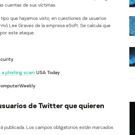
as cuentas de sus víctimas.
 tipo que hayamos visto, en cuestiones de usuarios
rmó Lee Graves de la empresa eSoft. Se calcula que
por este ataque.
curity
s a phishing scam
USA Today
omputerWeekly
suarios de Twitter que quieren
á publicada.
Los campos obligatorios están marcados