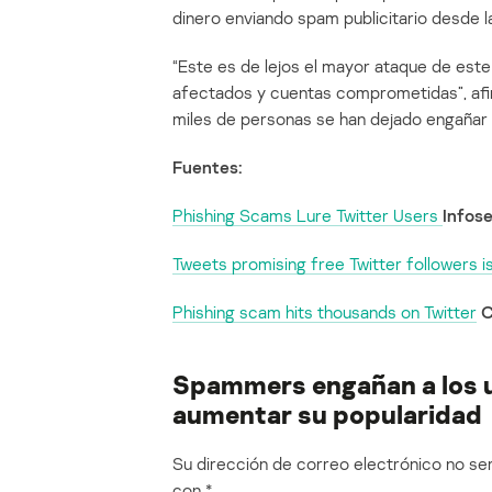
dinero enviando spam publicitario desde l
“Este es de lejos el mayor ataque de este
afectados y cuentas comprometidas”, afi
miles de personas se han dejado engañar 
Fuentes:
Phishing Scams Lure Twitter Users
Infose
Tweets promising free Twitter followers i
Phishing scam hits thousands on Twitter
C
Spammers engañan a los u
aumentar su popularidad
Su dirección de correo electrónico no ser
con
*