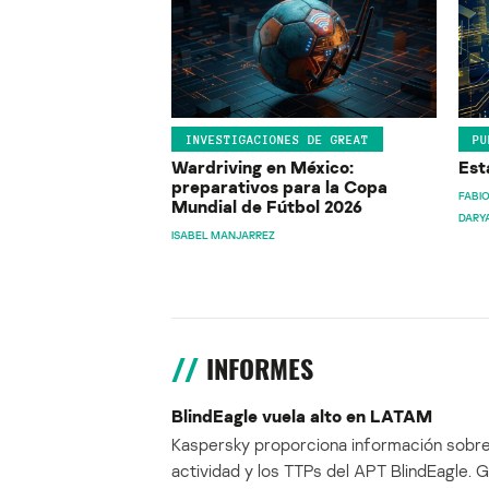
INVESTIGACIONES DE GREAT
PU
Wardriving en México:
Est
preparativos para la Copa
FABIO
Mundial de Fútbol 2026
DARY
ISABEL MANJARREZ
INFORMES
BlindEagle vuela alto en LATAM
Kaspersky proporciona información sobre
actividad y los TTPs del APT BlindEagle. 