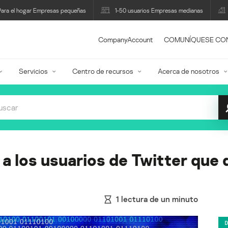
Para el hogar Empresas pequeñas
1-50 usuarios Empresas medianas
CompanyAccount
COMUNÍQUESE CO
Servicios
Centro de recursos
Acerca de nosotros
 los usuarios de Twitter que 
1
lectura de un minuto