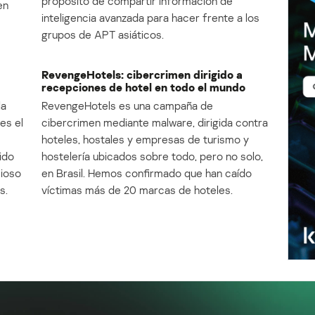
propósito de compartir información de
en
inteligencia avanzada para hacer frente a los
grupos de APT asiáticos.
RevengeHotels: cibercrimen dirigido a
recepciones de hotel en todo el mundo
la
RevengeHotels es una campaña de
es el
cibercrimen mediante malware, dirigida contra
e
hoteles, hostales y empresas de turismo y
ido
hostelería ubicados sobre todo, pero no solo,
cioso
en Brasil. Hemos confirmado que han caído
s.
víctimas más de 20 marcas de hoteles.