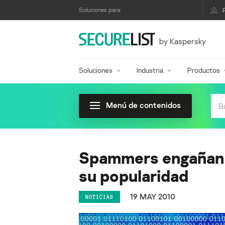
Soluciones para:
by Kaspersky
Soluciones
Industria
Productos
Menú de contenidos
Spammers engañan a
su popularidad
19 MAY 2010
NOTICIAS