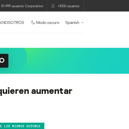
51-999 usuarios Corporativo
+1000 usuarios
N NOSOTROS
Modo oscuro
Spanish
quieren aumentar
DE LOS MISMOS AUTORES