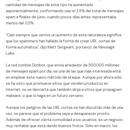
cantidad de mensajes de este tipo ha aumentado
exponencialmente, conformando casi el 2,5% del total de mensajes
spam a finales de junio, cuando pocos días antes representaba
menos del 0,5%.
“Casi siempre que vemos un aumento de esta naturaleza significa
que los spammers han hallado la forma de crear URL cortas de
forma automática”, dijo Matt Sergeant, portavoz de Message
Labs.
La red zombie Donbot, que envía alrededor de 500.000 millones
de mensajes spam por día, es una de las que más interesada está
en emplear este nuevo método de ataque. Aunque por ahora sólo
se ha visto que promueve sitios que venden productos en
Internet, no se descarta que también dirija a sitios que propaguen
malware, o que lo haga en un futuro cercano.
Aunque los peligros de las URL cortas se han discutido más de una
vez, no parece que el problema vaya a desaparecer pronto.
Además de ofrecer cierta comodidad a los usuarios, es un negocio
muy rentable que está dando buenos frutos. Sólo en marzo, los