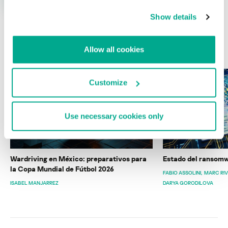
Show details
ÚLTIMAS PUBLICACIONES
Allow all cookies
Customize
Use necessary cookies only
Wardriving en México: preparativos para
Estado del ransomw
la Copa Mundial de Fútbol 2026
FABIO ASSOLINI
MARC RI
ISABEL MANJARREZ
DARYA GORODILOVA