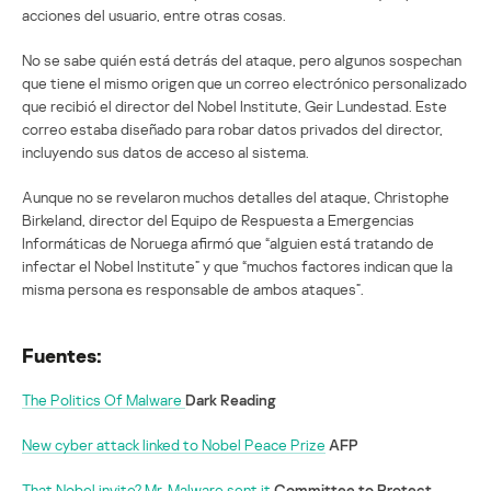
acciones del usuario, entre otras cosas.
No se sabe quién está detrás del ataque, pero algunos sospechan
que tiene el mismo origen que un correo electrónico personalizado
que recibió el director del Nobel Institute, Geir Lundestad. Este
correo estaba diseñado para robar datos privados del director,
incluyendo sus datos de acceso al sistema.
Aunque no se revelaron muchos detalles del ataque, Christophe
Birkeland, director del Equipo de Respuesta a Emergencias
Informáticas de Noruega afirmó que “alguien está tratando de
infectar el Nobel Institute” y que “muchos factores indican que la
misma persona es responsable de ambos ataques”.
Fuentes:
The Politics Of Malware
Dark Reading
New cyber attack linked to Nobel Peace Prize
AFP
That Nobel invite? Mr. Malware sent it
Committee to Protect