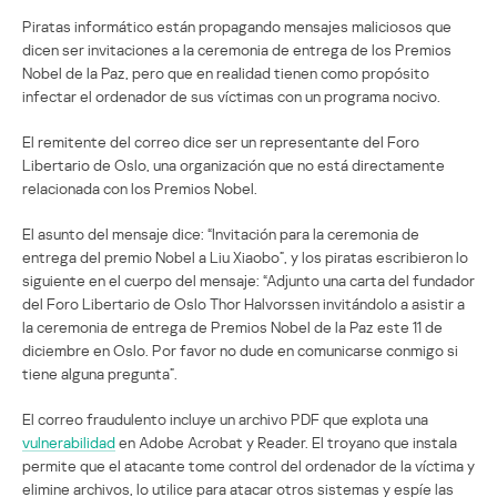
Piratas informático están propagando mensajes maliciosos que
dicen ser invitaciones a la ceremonia de entrega de los Premios
Nobel de la Paz, pero que en realidad tienen como propósito
infectar el ordenador de sus víctimas con un programa nocivo.
El remitente del correo dice ser un representante del Foro
Libertario de Oslo, una organización que no está directamente
relacionada con los Premios Nobel.
El asunto del mensaje dice: “Invitación para la ceremonia de
entrega del premio Nobel a Liu Xiaobo”, y los piratas escribieron lo
siguiente en el cuerpo del mensaje: “Adjunto una carta del fundador
del Foro Libertario de Oslo Thor Halvorssen invitándolo a asistir a
la ceremonia de entrega de Premios Nobel de la Paz este 11 de
diciembre en Oslo. Por favor no dude en comunicarse conmigo si
tiene alguna pregunta”.
El correo fraudulento incluye un archivo PDF que explota una
vulnerabilidad
en Adobe Acrobat y Reader. El troyano que instala
permite que el atacante tome control del ordenador de la víctima y
elimine archivos, lo utilice para atacar otros sistemas y espíe las