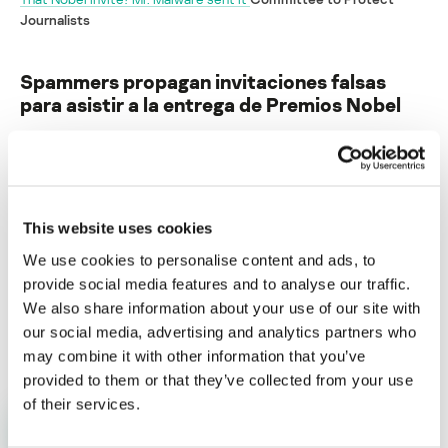
Journalists
Spammers propagan invitaciones falsas
para asistir a la entrega de Premios Nobel
Su dirección de correo electrónico no será publicada.
Los
campos obligatorios están marcados con
*
This website uses cookies
We use cookies to personalise content and ads, to
provide social media features and to analyse our traffic.
We also share information about your use of our site with
Nombre
*
Correo electrónico
*
our social media, advertising and analytics partners who
may combine it with other information that you’ve
provided to them or that they’ve collected from your use
of their services.