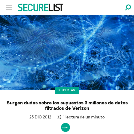
NOTICIAS
Surgen dudas sobre los supuestos 3 millones de datos
filtrados de Verizon
25 DIC 2012
1
lectura de un minuto