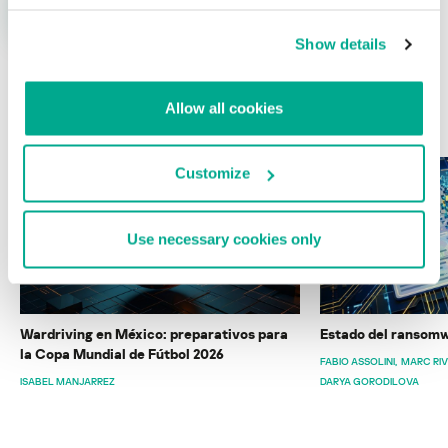
Show details
Allow all cookies
ÚLTIMAS PUBLICACIONES
Customize
Use necessary cookies only
Wardriving en México: preparativos para
Estado del ransomw
la Copa Mundial de Fútbol 2026
FABIO ASSOLINI
MARC RI
ISABEL MANJARREZ
DARYA GORODILOVA