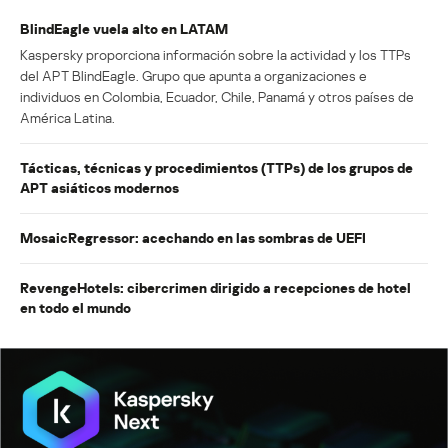
BlindEagle vuela alto en LATAM
Kaspersky proporciona información sobre la actividad y los TTPs
del APT BlindEagle. Grupo que apunta a organizaciones e
individuos en Colombia, Ecuador, Chile, Panamá y otros países de
América Latina.
Tácticas, técnicas y procedimientos (TTPs) de los grupos de
APT asiáticos modernos
MosaicRegressor: acechando en las sombras de UEFI
RevengeHotels: cibercrimen dirigido a recepciones de hotel
en todo el mundo