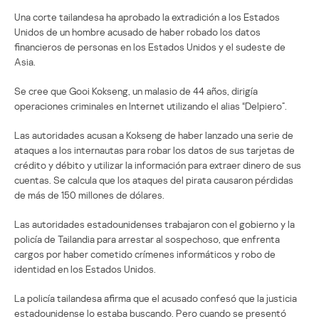
Una corte tailandesa ha aprobado la extradición a los Estados
Unidos de un hombre acusado de haber robado los datos
financieros de personas en los Estados Unidos y el sudeste de
Asia.
Se cree que Gooi Kokseng, un malasio de 44 años, dirigía
operaciones criminales en Internet utilizando el alias “Delpiero”.
Las autoridades acusan a Kokseng de haber lanzado una serie de
ataques a los internautas para robar los datos de sus tarjetas de
crédito y débito y utilizar la información para extraer dinero de sus
cuentas. Se calcula que los ataques del pirata causaron pérdidas
de más de 150 millones de dólares.
Las autoridades estadounidenses trabajaron con el gobierno y la
policía de Tailandia para arrestar al sospechoso, que enfrenta
cargos por haber cometido crímenes informáticos y robo de
identidad en los Estados Unidos.
La policía tailandesa afirma que el acusado confesó que la justicia
estadounidense lo estaba buscando. Pero cuando se presentó