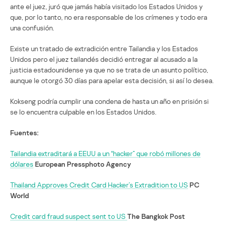
ante el juez, juró que jamás había visitado los Estados Unidos y
que, por lo tanto, no era responsable de los crímenes y todo era
una confusión.
Existe un tratado de extradición entre Tailandia y los Estados
Unidos pero el juez tailandés decidió entregar al acusado a la
justicia estadounidense ya que no se trata de un asunto político,
aunque le otorgó 30 días para apelar esta decisión, si así lo desea.
Kokseng podría cumplir una condena de hasta un año en prisión si
se lo encuentra culpable en los Estados Unidos.
Fuentes:
Tailandia extraditará a EEUU a un “hacker” que robó millones de
dólares
European Pressphoto Agency
Thailand Approves Credit Card Hacker’s Extradition to US
PC
World
Credit card fraud suspect sent to US
The Bangkok Post