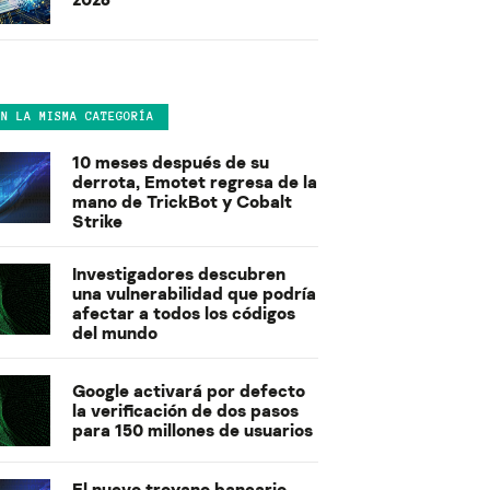
EN LA MISMA CATEGORÍA
10 meses después de su
derrota, Emotet regresa de la
mano de TrickBot y Cobalt
Strike
Investigadores descubren
una vulnerabilidad que podría
afectar a todos los códigos
del mundo
Google activará por defecto
la verificación de dos pasos
para 150 millones de usuarios
El nuevo troyano bancario