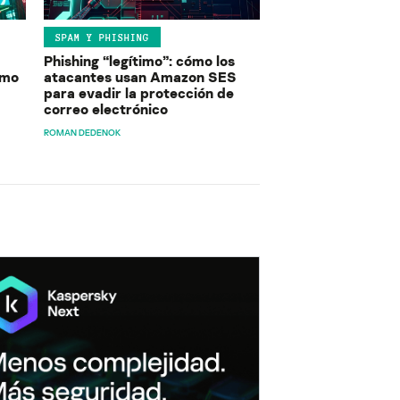
SPAM Y PHISHING
Phishing “legítimo”: cómo los
ómo
atacantes usan Amazon SES
para evadir la protección de
correo electrónico
ROMAN DEDENOK