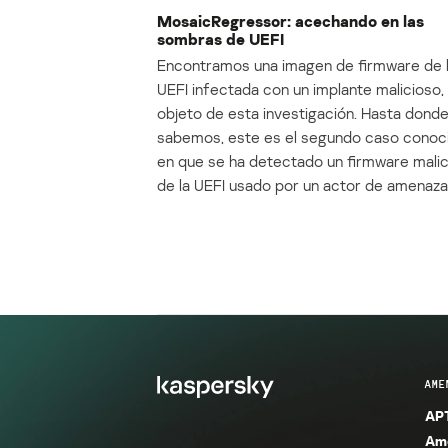
MosaicRegressor: acechando en las
sombras de UEFI
Encontramos una imagen de firmware de 
UEFI infectada con un implante malicioso, 
objeto de esta investigación. Hasta dond
sabemos, este es el segundo caso conoc
en que se ha detectado un firmware mali
de la UEFI usado por un actor de amenaza
AME
APT
Ame