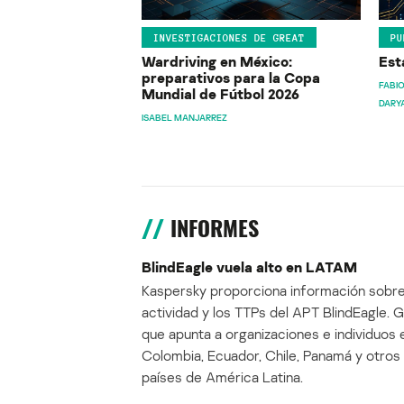
INVESTIGACIONES DE GREAT
PU
Wardriving en México:
Est
preparativos para la Copa
FABIO
Mundial de Fútbol 2026
DARY
ISABEL MANJARREZ
INFORMES
BlindEagle vuela alto en LATAM
Kaspersky proporciona información sobre
actividad y los TTPs del APT BlindEagle. 
que apunta a organizaciones e individuos 
Colombia, Ecuador, Chile, Panamá y otros
países de América Latina.