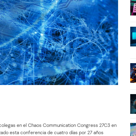
s colegas en el Chaos Communication Congress 27C3 en
zado esta conferencia de cuatro días por 27 años