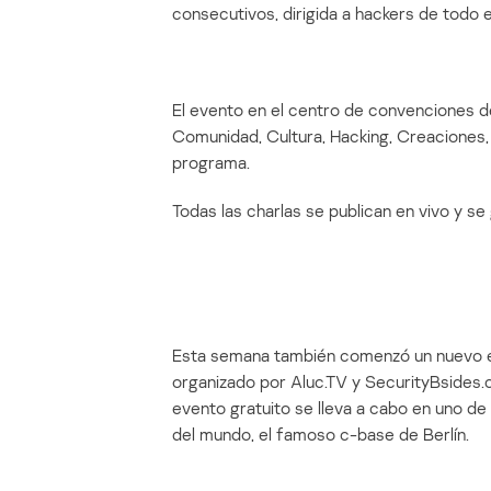
consecutivos, dirigida a hackers de todo 
El evento en el centro de convenciones d
Comunidad, Cultura, Hacking, Creaciones,
programa.
Todas las charlas se publican en vivo y se
Esta semana también comenzó un nuevo ev
organizado por Aluc.TV y SecurityBsides.
evento gratuito se lleva a cabo en uno d
del mundo, el famoso c-base de Berlín.