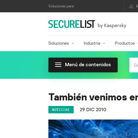
Soluciones para:
by Kaspersky
Soluciones
Industria
Productos
Menú de contenidos
También venimos en
29 DIC 2010
NOTICIAS