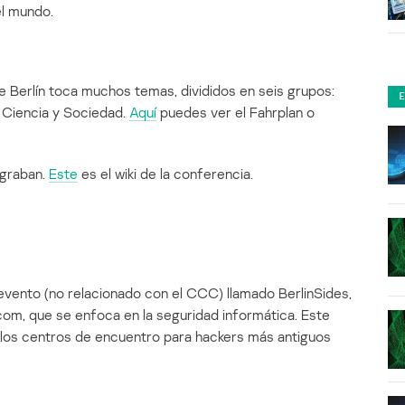
el mundo.
e Berlín toca muchos temas, divididos en seis grupos:
 Ciencia y Sociedad.
Aquí
puedes ver el Fahrplan o
 graban.
Este
es el wiki de la conferencia.
ento (no relacionado con el CCC) llamado BerlinSides,
com, que se enfoca en la seguridad informática. Este
e los centros de encuentro para hackers más antiguos