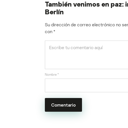
También venimos en paz: 
Berlín
Su dirección de correo electrónico no ser
con
*
Nombre
*