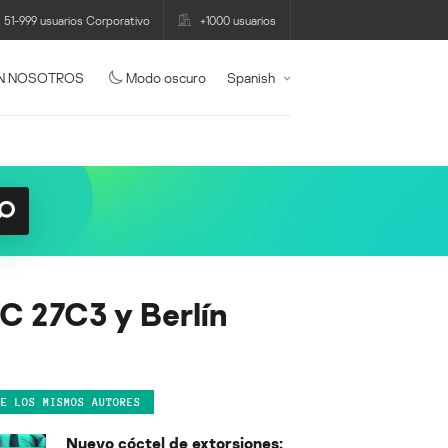
51-999 usuarios Corporativo
+1000 usuarios
N NOSOTROS
Modo oscuro
Spanish
C 27C3 y Berlín
DE LOS MISMOS AUTORES
Nuevo cóctel de extorsiones: