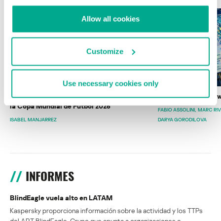
Allow all cookies
Customize
Use necessary cookies only
Wardriving en México: preparativos para
Estado del ransomw
la Copa Mundial de Fútbol 2026
FABIO ASSOLINI
MARC RI
ISABEL MANJARREZ
DARYA GORODILOVA
INFORMES
BlindEagle vuela alto en LATAM
Kaspersky proporciona información sobre la actividad y los TTPs
del APT BlindEagle. Grupo que apunta a organizaciones e