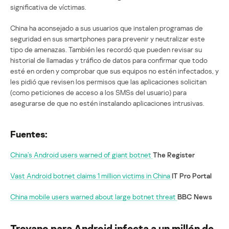
significativa de víctimas.
China ha aconsejado a sus usuarios que instalen programas de
seguridad en sus smartphones para prevenir y neutralizar este
tipo de amenazas. También les recordó que pueden revisar su
historial de llamadas y tráfico de datos para confirmar que todo
esté en orden y comprobar que sus equipos no estén infectados, y
les pidió que revisen los permisos que las aplicaciones solicitan
(como peticiones de acceso a los SMSs del usuario) para
asegurarse de que no estén instalando aplicaciones intrusivas.
Fuentes:
China’s Android users warned of giant botnet
The Register
Vast Android botnet claims 1 million victims in China
IT Pro Portal
China mobile users warned about large botnet threat
BBC News
Troyano para Android infecta a un millón de