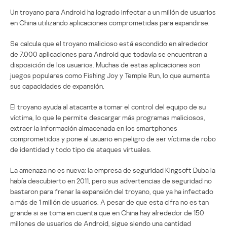
Un troyano para Android ha logrado infectar a un millón de usuarios
en China utilizando aplicaciones comprometidas para expandirse.
Se calcula que el troyano malicioso está escondido en alrededor
de 7.000 aplicaciones para Android que todavía se encuentran a
disposición de los usuarios. Muchas de estas aplicaciones son
juegos populares como Fishing Joy y Temple Run, lo que aumenta
sus capacidades de expansión.
El troyano ayuda al atacante a tomar el control del equipo de su
víctima, lo que le permite descargar más programas maliciosos,
extraer la información almacenada en los smartphones
comprometidos y pone al usuario en peligro de ser víctima de robo
de identidad y todo tipo de ataques virtuales.
La amenaza no es nueva: la empresa de seguridad Kingsoft Duba la
había descubierto en 2011, pero sus advertencias de seguridad no
bastaron para frenar la expansión del troyano, que ya ha infectado
a más de 1 millón de usuarios. A pesar de que esta cifra no es tan
grande si se toma en cuenta que en China hay alrededor de 150
millones de usuarios de Android, sigue siendo una cantidad