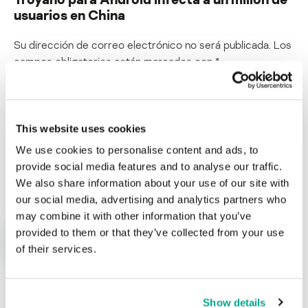
usuarios en China
Su dirección de correo electrónico no será publicada.
Los
campos obligatorios están marcados con
*
This website uses cookies
We use cookies to personalise content and ads, to
Nombre
*
Correo electrónico
*
provide social media features and to analyse our traffic.
We also share information about your use of our site with
our social media, advertising and analytics partners who
may combine it with other information that you’ve
provided to them or that they’ve collected from your use
of their services.
Show details