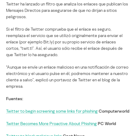
Twitter ha lanzado un filtro que analiza los enlaces que publican los
Mensajes Directos para asegurarse de que no dirijan a sitios
peligrosos.
Si el filtro de Twitter comprueba que el enlace es seguro,
reemplaza el servicio que se utilizó originalmente para enviar el
enlace (por ejemplo Bit.ly) por su propio servicio de enlaces
cortos, “twit.tl”. Así, el usuario sólo recibe el enlace después de
que Twitter lo ha asegurado.
“Aunque se envíe un enlace malicioso en una notificación de correo
electrónico y el usuario pulse en él, podremos mantener a nuestro
cliente a salvo”, explicó un portavoz de Twitter en el blog de la
empresa.
Fuentes:
Twitter to begin screening some links for phishing
Computerworld
Twitter Becomes More Proactive About Phishing
PC World
Twitter to block malicious links
Cnet News