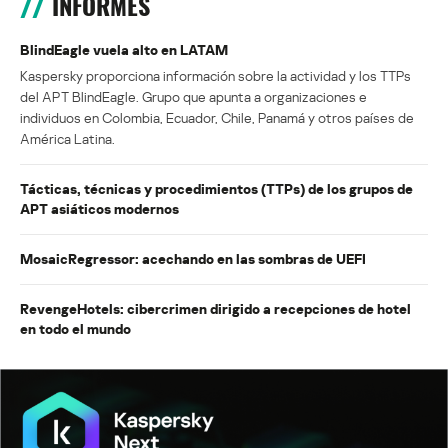
INFORMES
BlindEagle vuela alto en LATAM
Kaspersky proporciona información sobre la actividad y los TTPs
del APT BlindEagle. Grupo que apunta a organizaciones e
individuos en Colombia, Ecuador, Chile, Panamá y otros países de
América Latina.
Tácticas, técnicas y procedimientos (TTPs) de los grupos de
APT asiáticos modernos
MosaicRegressor: acechando en las sombras de UEFI
RevengeHotels: cibercrimen dirigido a recepciones de hotel
en todo el mundo