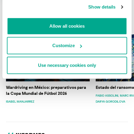
Show details
ÚLTIMAS PUBLICACIONES
Allow all cookies
Customize
Use necessary cookies only
Wardriving en México: preparativos para
Estado del ransomw
la Copa Mundial de Fútbol 2026
FABIO ASSOLINI
MARC RI
ISABEL MANJARREZ
DARYA GORODILOVA